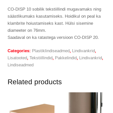
CO-DISP 10 sobilik tekstiillindi mugavamaks ning
säästlikumaks kasutamiseks. Hoidikul on peal ka
klambrite hoiustamiseks kast. Hülsi sisemine
diameeter on 76mm.
Saadaval on ka ratastega versioon CO-DISP 20.
Categories:
Plastiklindiseadmed
,
Lindivankrid
,
Lisatooted
,
Tekstiillindid
,
Pakkelindid
,
Lindivankrid
,
Lindiseadmed
Related products