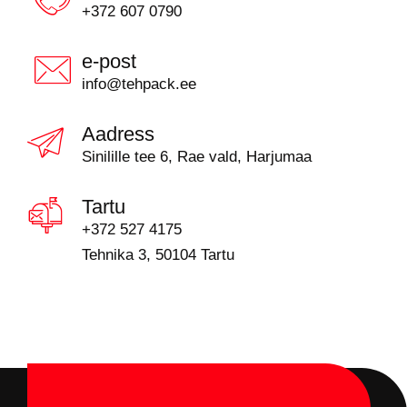
+372 607 0790
e-post
info@tehpack.ee
Aadress
Sinilille tee 6, Rae vald, Harjumaa
Tartu
+372 527 4175
Tehnika 3, 50104 Tartu