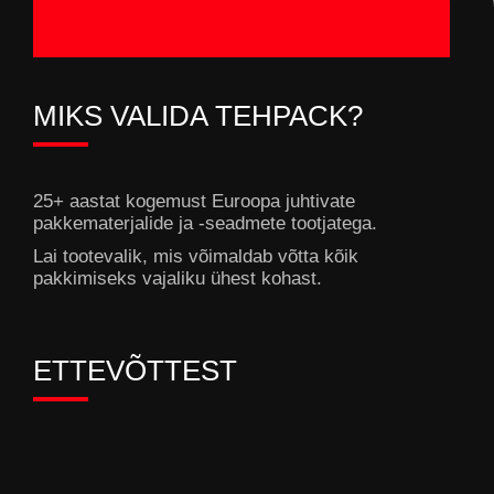
MIKS VALIDA TEHPACK?
25+ aastat kogemust Euroopa juhtivate
pakkematerjalide ja -seadmete tootjatega.
Lai tootevalik, mis võimaldab võtta kõik
pakkimiseks vajaliku ühest kohast.
ETTEVÕTTEST