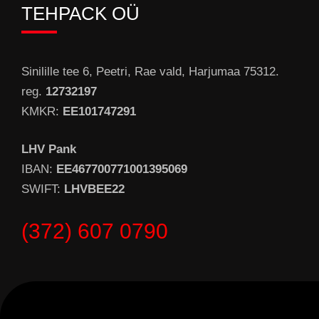
TEHPACK OÜ
Sinilille tee 6, Peetri, Rae vald, Harjumaa 75312.
reg.
12732197
KMKR:
EE101747291
LHV Pank
IBAN:
EE467700771001395069
SWIFT:
LHVBEE22
(372) 607 0790