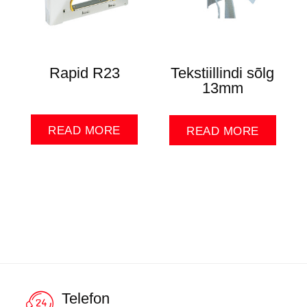
Rapid R23
Tekstiillindi sõlg
13mm
READ MORE
READ MORE
Telefon