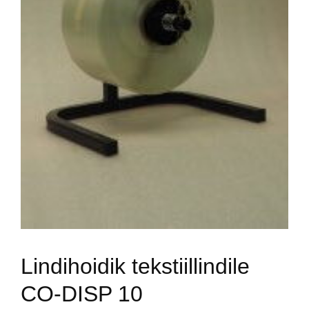
Lindihoidik tekstiillindile
CO-DISP 10