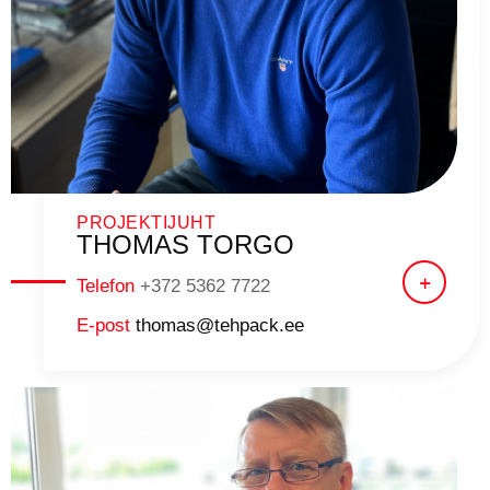
PROJEKTIJUHT
THOMAS TORGO
Telefon
+372 5362 7722
E-post
thomas@tehpack.ee