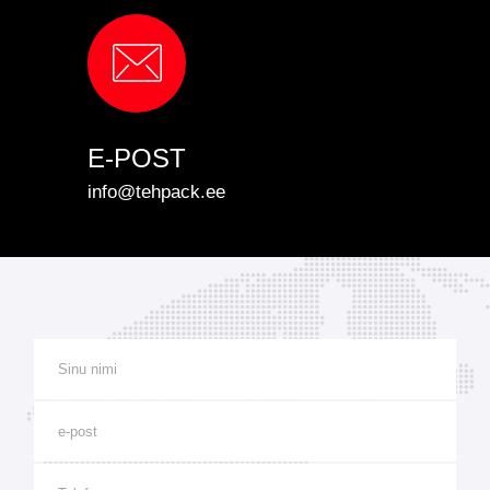
E-POST
info@tehpack.ee