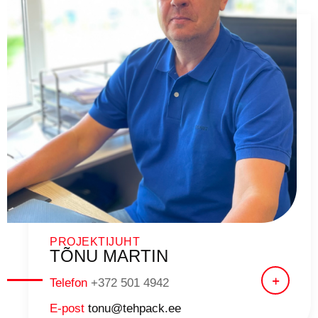
PROJEKTIJUHT
TÕNU MARTIN
Telefon
+372 501 4942
E-post
tonu@tehpack.ee