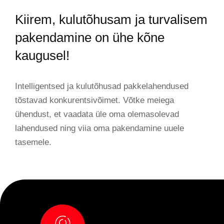
Kiirem, kulutõhusam ja turvalisem
pakendamine on ühe kõne
kaugusel!
Intelligentsed ja kulutõhusad pakkelahendused
tõstavad konkurentsivõimet. Võtke meiega
ühendust, et vaadata üle oma olemasolevad
lahendused ning viia oma pakendamine uuele
tasemele.