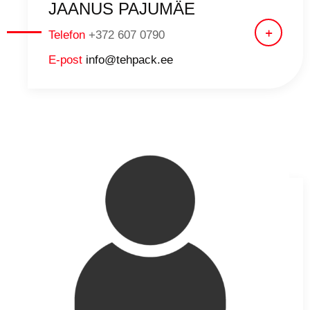
JAANUS PAJUMÄE
Telefon
+372 607 0790
E-post
info@tehpack.ee