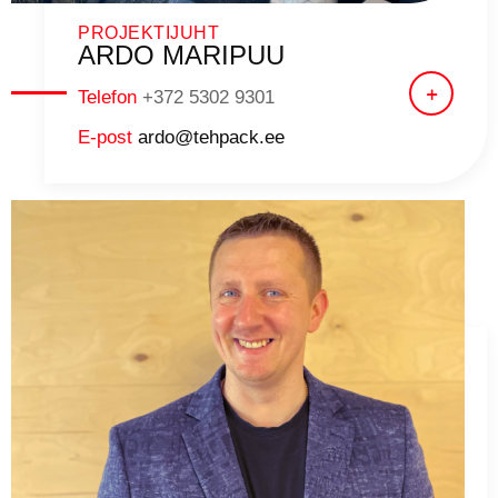
PROJEKTIJUHT
ARDO MARIPUU
Telefon
+372 5302 9301
E-post
ardo@tehpack.ee