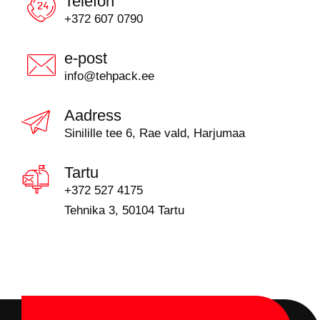
Telefon
+372 607 0790
e-post
info@tehpack.ee
Aadress
Sinilille tee 6, Rae vald, Harjumaa
Tartu
+372 527 4175
Tehnika 3, 50104 Tartu