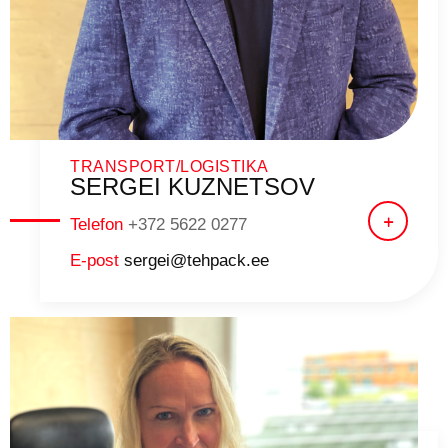
TRANSPORT/LOGISTIKA
SERGEI KUZNETSOV
Telefon
+372 5622 0277
E-post
sergei@tehpack.ee