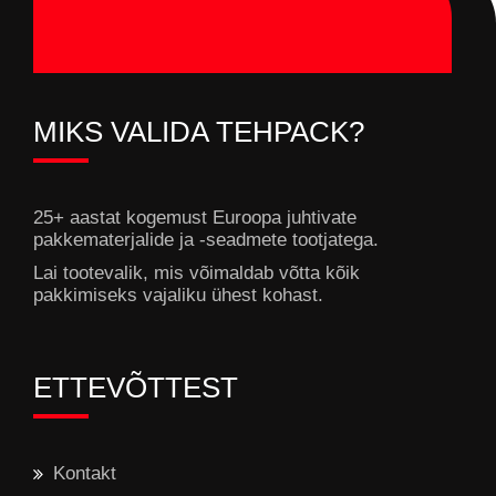
MIKS VALIDA TEHPACK?
25+ aastat kogemust Euroopa juhtivate
pakkematerjalide ja -seadmete tootjatega.
Lai tootevalik, mis võimaldab võtta kõik
pakkimiseks vajaliku ühest kohast.
ETTEVÕTTEST
Kontakt