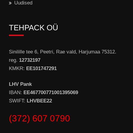
Uudised
TEHPACK OÜ
Sinilille tee 6, Peetri, Rae vald, Harjumaa 75312.
reg.
12732197
KMKR:
EE101747291
LHV Pank
IBAN:
EE467700771001395069
SWIFT:
LHVBEE22
(372) 607 0790