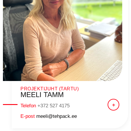
PROJEKTIJUHT (TARTU)
MEELI TAMM
Telefon
+372 527 4175
E-post
meeli@tehpack.ee