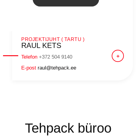
PROJEKTIJUHT ( TARTU )
RAUL KETS
Telefon
+372 504 9140
E-post
raul@tehpack.ee
Tehpack büroo