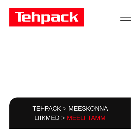
MEELI TAMM
MEESKONNA ANDMED
TEHPACK
>
MEESKONNA
LIIKMED
>
MEELI TAMM