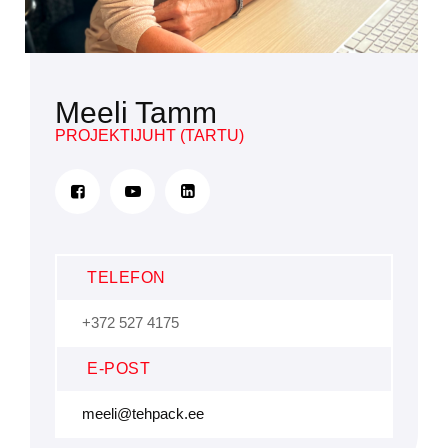
Meeli Tamm
PROJEKTIJUHT (TARTU)
TELEFON
+372 527 4175
E-POST
meeli@tehpack.ee