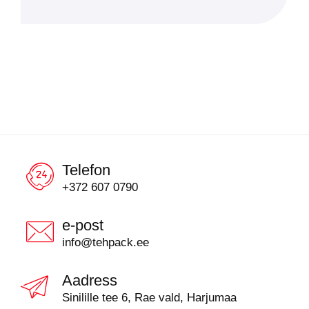
Telefon
+372 607 0790
e-post
info@tehpack.ee
Aadress
Sinilille tee 6, Rae vald, Harjumaa