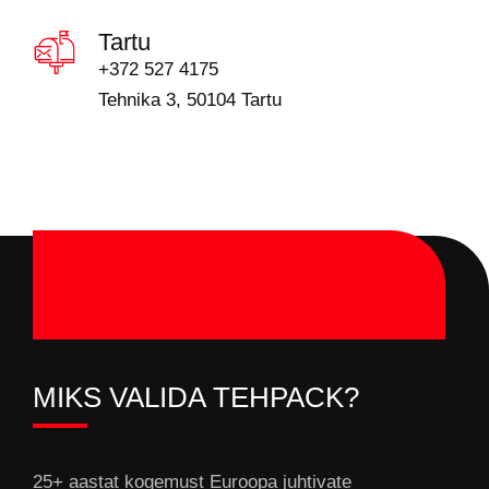
Tartu
+372 527 4175
Tehnika 3, 50104 Tartu
MIKS VALIDA TEHPACK?
25+ aastat kogemust Euroopa juhtivate