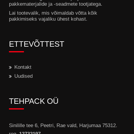
pakkematerjalide ja -seadmete tootjatega.
Lai tootevalik, mis võimaldab võtta kõik
pakkimiseks vajaliku ühest kohast.
ETTEVÕTTEST
Kontakt
Uudised
TEHPACK OÜ
Sinilille tee 6, Peetri, Rae vald, Harjumaa 75312.
reg.
12732197