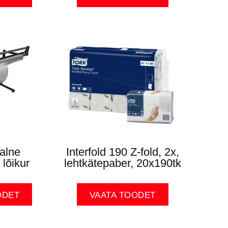
alne
Interfold 190 Z-fold, 2x,
 lõikur
lehtkätepaber, 20x190tk
ODET
VAATA TOODET