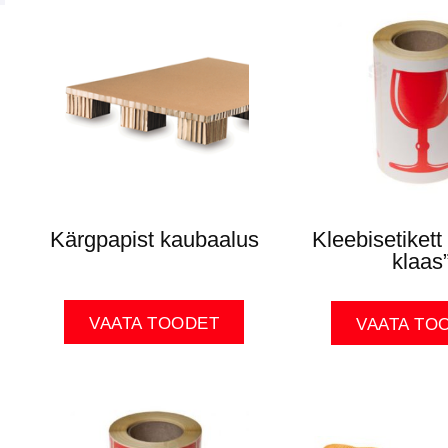
Kärgpapist kaubaalus
Kleebisetiket
klaas
VAATA TOODET
VAATA TO