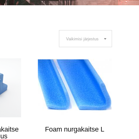
Vaikimisi järjestus
kaitse
Foam nurgakaitse L
dus