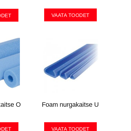
VAATA TOODET
ODET
aitse O
Foam nurgakaitse U
ODET
VAATA TOODET