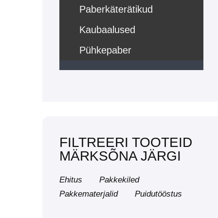
Paberkäterätikud
Kaubaalused
Pühkepaber
FILTREERI TOOTEID
MÄRKSÕNA JÄRGI
Ehitus
Pakkekiled
Pakkematerjalid
Puidutööstus