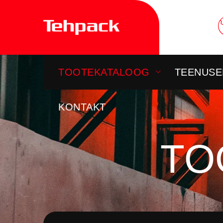
Skip
to
content
TOOTEKATALOOG
TEENUSE
KONTAKT
TO