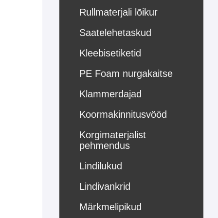
Rullmaterjali lõikur
Saatelehetaskud
Kleebisetiketid
PE Foam nurgakaitse
Klammerdajad
Koormakinnitusvööd
Korgimaterjalist
pehmendus
Lindilukud
Lindivankrid
Märkmelipikud