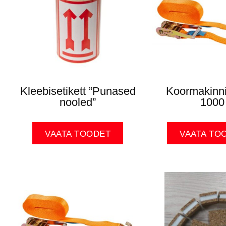
Kleebisetikett ”Punased
Koormakinn
nooled”
1000
VAATA TOODET
VAATA TO