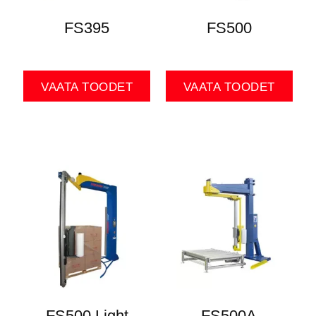
FS395
FS500
VAATA TOODET
VAATA TOODET
FS500 Light
FS500A