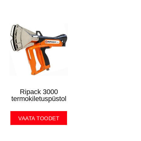
Ripack 3000
termokiletuspüstol
VAATA TOODET