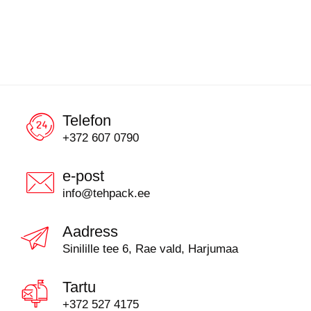
Telefon
+372 607 0790
e-post
info@tehpack.ee
Aadress
Sinilille tee 6, Rae vald, Harjumaa
Tartu
+372 527 4175