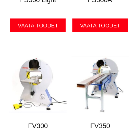
VAATA TOODET
VAATA TOODET
FV300
FV350