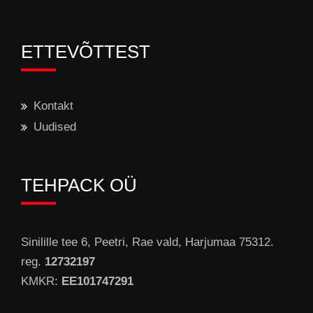
ETTEVÕTTEST
Kontakt
Uudised
TEHPACK OÜ
Sinilille tee 6, Peetri, Rae vald, Harjumaa 75312.
reg.
12732197
KMKR:
EE101747291