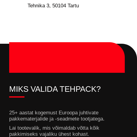
Tehnika 3, 50104 Tartu
MIKS VALIDA TEHPACK?
25+ aastat kogemust Euroopa juhtivate
pakkematerjalide ja -seadmete tootjatega.
Lai tootevalik, mis võimaldab võtta kõik
pakkimiseks vajaliku ühest kohast.