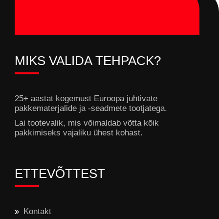
MIKS VALIDA TEHPACK?
25+ aastat kogemust Euroopa juhtivate
pakkematerjalide ja -seadmete tootjatega.
Lai tootevalik, mis võimaldab võtta kõik
pakkimiseks vajaliku ühest kohast.
ETTEVÕTTEST
Kontakt