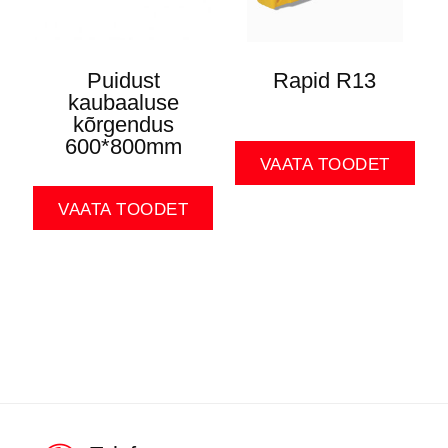
Puidust
Rapid R13
kaubaaluse
kõrgendus
600*800mm
VAATA TOODET
VAATA TOODET