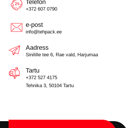
Telefon
+372 607 0790
e-post
info@tehpack.ee
Aadress
Sinilille tee 6, Rae vald, Harjumaa
Tartu
+372 527 4175
Tehnika 3, 50104 Tartu