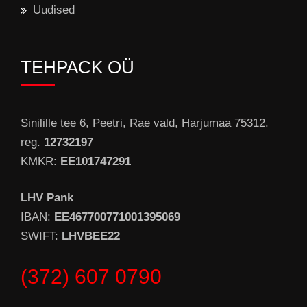
Uudised
TEHPACK OÜ
Sinilille tee 6, Peetri, Rae vald, Harjumaa 75312.
reg.
12732197
KMKR:
EE101747291
LHV Pank
IBAN:
EE467700771001395069
SWIFT:
LHVBEE22
(372) 607 0790