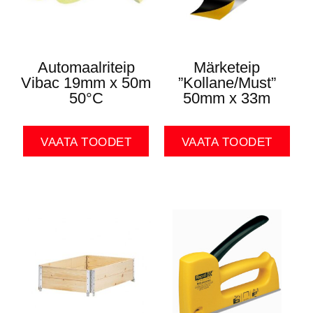
Automaalriteip
Märketeip
Vibac 19mm x 50m
”Kollane/Must”
50°C
50mm x 33m
VAATA TOODET
VAATA TOODET