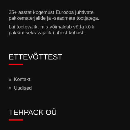
25+ aastat kogemust Euroopa juhtivate
pakkematerjalide ja -seadmete tootjatega.
Lai tootevalik, mis võimaldab võtta kõik
pakkimiseks vajaliku ühest kohast.
ETTEVÕTTEST
Kontakt
Uudised
TEHPACK OÜ