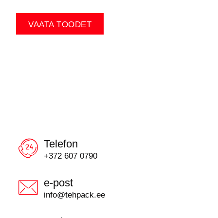
VAATA TOODET
Telefon
+372 607 0790
e-post
info@tehpack.ee