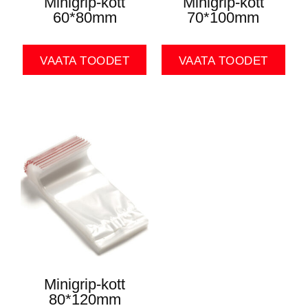
Minigrip-kott
Minigrip-kott
60*80mm
70*100mm
VAATA TOODET
VAATA TOODET
Minigrip-kott
80*120mm