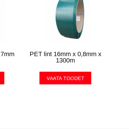
0,7mm
PET lint 16mm x 0,8mm x
1300m
VAATA TOODET