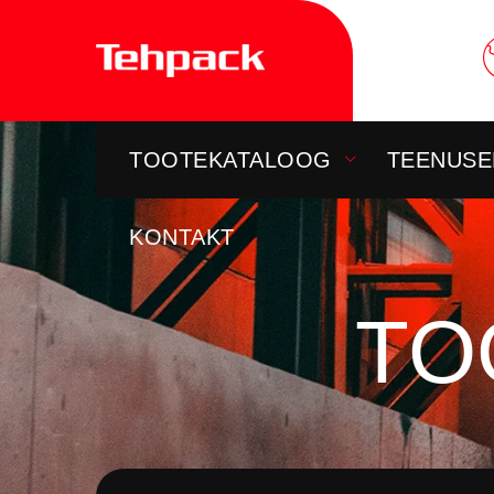
Skip
to
content
TOOTEKATALOOG
TEENUSE
KONTAKT
TO