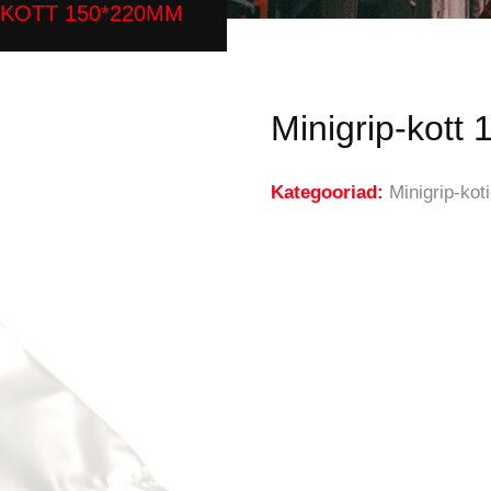
-KOTT 150*220MM
Minigrip-kot
Kategooriad:
Minigrip-kot