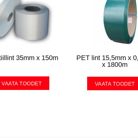
tiillint 35mm x 150m
PET lint 15,5mm x 
x 1800m
VAATA TOODET
VAATA TOODET