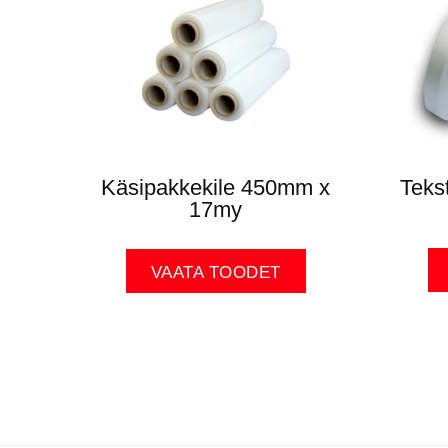
Käsipakkekile 450mm x
Teks
17my
VAATA TOODET