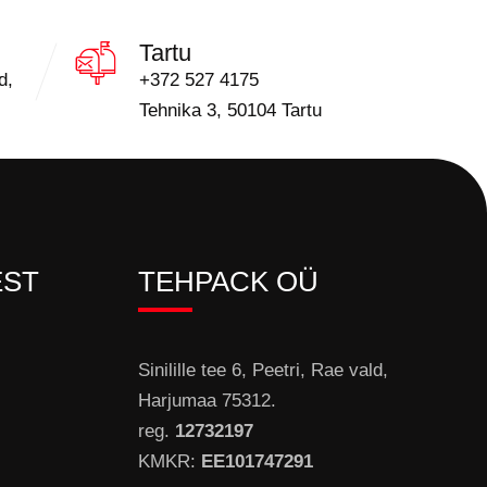
Tartu
d,
+372 527 4175
Tehnika 3, 50104 Tartu
EST
TEHPACK OÜ
Sinilille tee 6, Peetri, Rae vald,
Harjumaa 75312.
reg.
12732197
KMKR:
EE101747291