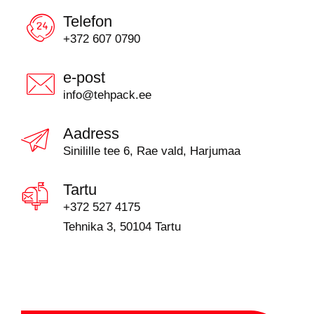
Telefon
+372 607 0790
e-post
info@tehpack.ee
Aadress
Sinilille tee 6, Rae vald, Harjumaa
Tartu
+372 527 4175
Tehnika 3, 50104 Tartu