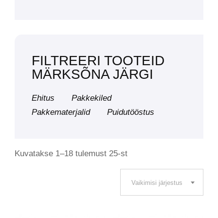
FILTREERI TOOTEID
MÄRKSÕNA JÄRGI
Ehitus
Pakkekiled
Pakkematerjalid
Puidutööstus
Kuvatakse 1–18 tulemust 25-st
Vaikimisi järjestus