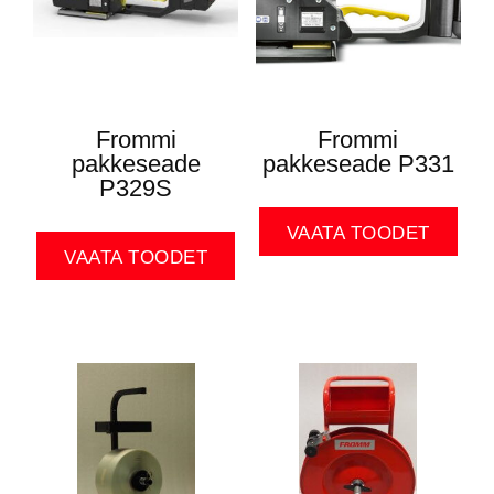
Frommi
Frommi
pakkeseade
pakkeseade P331
P329S
VAATA TOODET
VAATA TOODET