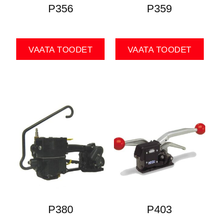
P356
P359
VAATA TOODET
VAATA TOODET
P380
P403