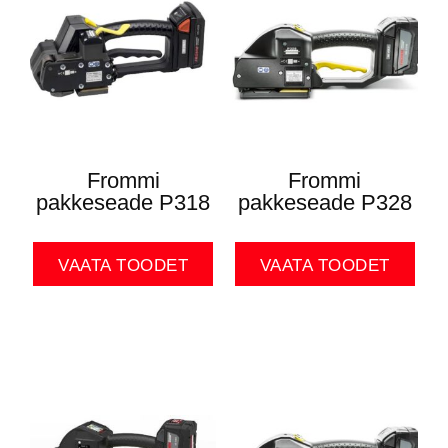
Frommi
Frommi
pakkeseade P318
pakkeseade P328
VAATA TOODET
VAATA TOODET