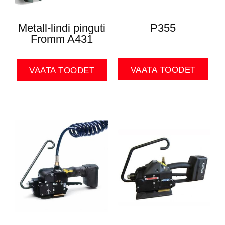
Metall-lindi pinguti
P355
Fromm A431
VAATA TOODET
VAATA TOODET