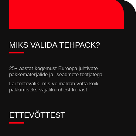
MIKS VALIDA TEHPACK?
25+ aastat kogemust Euroopa juhtivate
pakkematerjalide ja -seadmete tootjatega.
Lai tootevalik, mis võimaldab võtta kõik
pakkimiseks vajaliku ühest kohast.
ETTEVÕTTEST