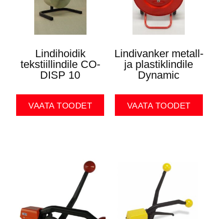
Lindihoidik
Lindivanker metall-
tekstiillindile CO-
ja plastiklindile
DISP 10
Dynamic
VAATA TOODET
VAATA TOODET