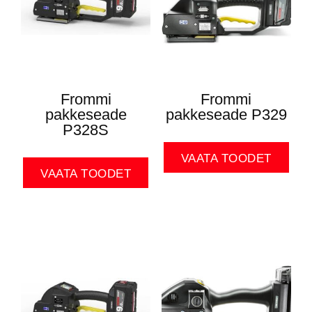
Frommi
Frommi
pakkeseade
pakkeseade P329
P328S
VAATA TOODET
VAATA TOODET