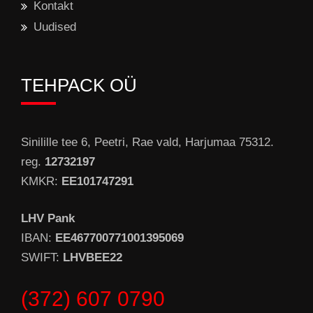
Kontakt
Uudised
TEHPACK OÜ
Sinilille tee 6, Peetri, Rae vald, Harjumaa 75312.
reg.
12732197
KMKR:
EE101747291
LHV Pank
IBAN:
EE467700771001395069
SWIFT:
LHVBEE22
(372) 607 0790