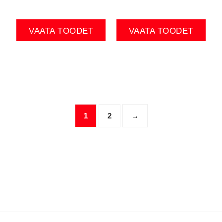
VAATA TOODET
VAATA TOODET
1
2
→