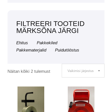
FILTREERI TOOTEID
MÄRKSÕNA JÄRGI
Ehitus
Pakkekiled
Pakkematerjalid
Puidutööstus
Näitan kõiki 2 tulemust
Vaikimisi järjestus