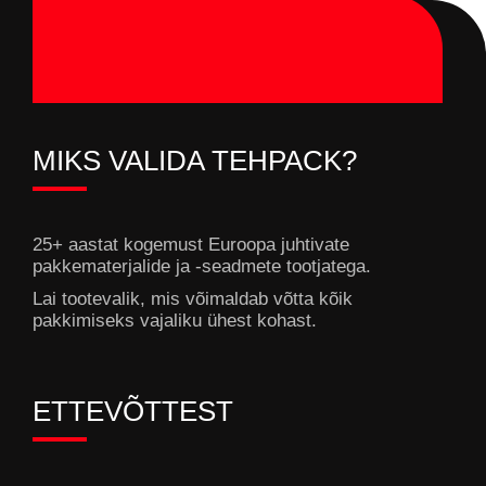
MIKS VALIDA TEHPACK?
25+ aastat kogemust Euroopa juhtivate
pakkematerjalide ja -seadmete tootjatega.
Lai tootevalik, mis võimaldab võtta kõik
pakkimiseks vajaliku ühest kohast.
ETTEVÕTTEST