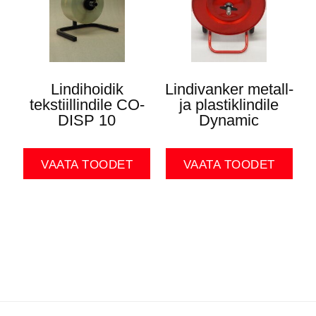
Lindihoidik
Lindivanker metall-
tekstiillindile CO-
ja plastiklindile
DISP 10
Dynamic
VAATA TOODET
VAATA TOODET