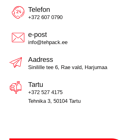
Telefon
+372 607 0790
e-post
info@tehpack.ee
Aadress
Sinilille tee 6, Rae vald, Harjumaa
Tartu
+372 527 4175
Tehnika 3, 50104 Tartu