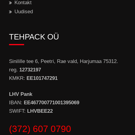
Kontakt
Uudised
TEHPACK OÜ
Sinilille tee 6, Peetri, Rae vald, Harjumaa 75312.
reg.
12732197
KMKR:
EE101747291
LHV Pank
IBAN:
EE467700771001395069
SWIFT:
LHVBEE22
(372) 607 0790