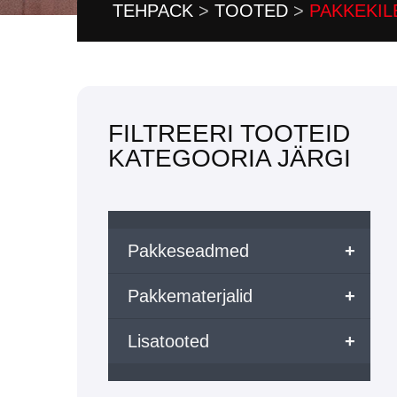
TEHPACK
>
TOOTED
>
PAKKEKIL
FILTREERI TOOTEID
KATEGOORIA JÄRGI
Pakkeseadmed
+
Pakkematerjalid
+
Lisatooted
+