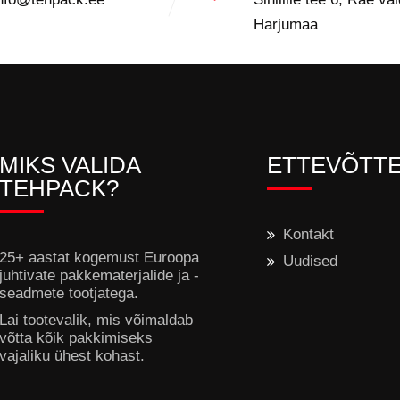
Harjumaa
MIKS VALIDA
ETTEVÕTT
TEHPACK?
Kontakt
25+ aastat kogemust Euroopa
Uudised
juhtivate pakkematerjalide ja -
seadmete tootjatega.
Lai tootevalik, mis võimaldab
võtta kõik pakkimiseks
vajaliku ühest kohast.