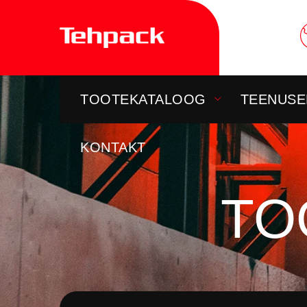
Skip
to
content
TOOTEKATALOOG
TEENUSE
KONTAKT
TO