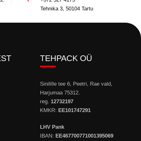
Tehnika 3, 50104 Tartu
EST
TEHPACK OÜ
Sinilille tee 6, Peetri, Rae vald,
Harjumaa 75312.
reg.
12732197
KMKR:
EE101747291
LHV Pank
IBAN:
EE467700771001395069