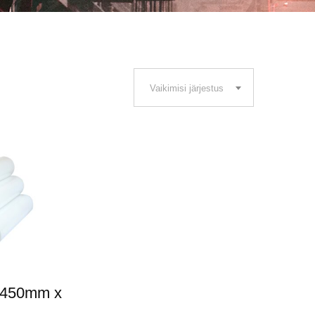
Vaikimisi järjestus
e 450mm x