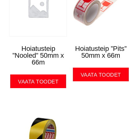
Hoiatusteip
Hoiatusteip ”Pits”
”Nooled” 50mm x
50mm x 66m
66m
VAATA TOODET
VAATA TOODET