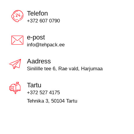
Telefon
+372 607 0790
e-post
info@tehpack.ee
Aadress
Sinilille tee 6, Rae vald, Harjumaa
Tartu
+372 527 4175
Tehnika 3, 50104 Tartu