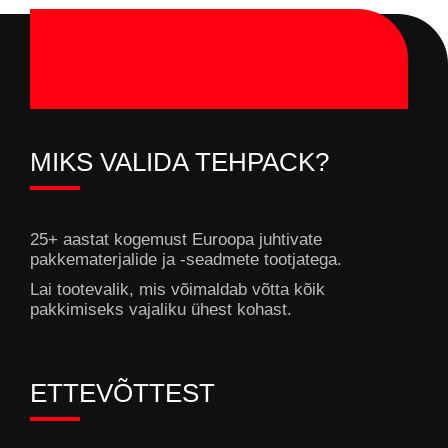
MIKS VALIDA TEHPACK?
25+ aastat kogemust Euroopa juhtivate
pakkematerjalide ja -seadmete tootjatega.
Lai tootevalik, mis võimaldab võtta kõik
pakkimiseks vajaliku ühest kohast.
ETTEVÕTTEST