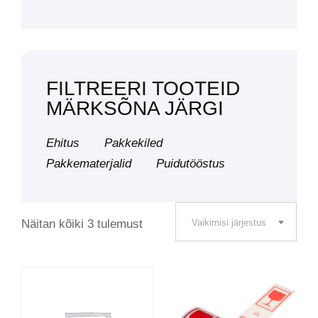
FILTREERI TOOTEID
MÄRKSÕNA JÄRGI
Ehitus
Pakkekiled
Pakkematerjalid
Puidutööstus
Näitan kõiki 3 tulemust
Vaikimisi järjestus