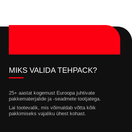
MIKS VALIDA TEHPACK?
25+ aastat kogemust Euroopa juhtivate
pakkematerjalide ja -seadmete tootjatega.
Lai tootevalik, mis võimaldab võtta kõik
pakkimiseks vajaliku ühest kohast.