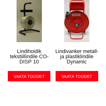
Lindihoidik
Lindivanker metall-
tekstiillindile CO-
ja plastiklindile
DISP 10
Dynamic
VAATA TOODET
VAATA TOODET