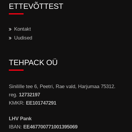
ETTEVÕTTEST
Kontakt
Uudised
TEHPACK OÜ
Sinilille tee 6, Peetri, Rae vald, Harjumaa 75312.
reg.
12732197
KMKR:
EE101747291
LHV Pank
IBAN:
EE467700771001395069