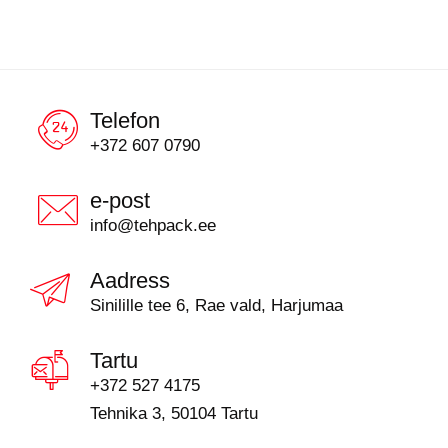
Telefon
+372 607 0790
e-post
info@tehpack.ee
Aadress
Sinilille tee 6, Rae vald, Harjumaa
Tartu
+372 527 4175
Tehnika 3, 50104 Tartu