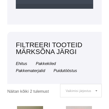
FILTREERI TOOTEID
MÄRKSÕNA JÄRGI
Ehitus
Pakkekiled
Pakkematerjalid
Puidutööstus
Näitan kõiki 2 tulemust
Vaikimisi järjestus