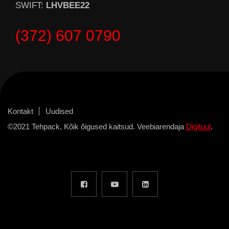
SWIFT:
LHVBEE22
(372) 607 0790
Kontakt
Uudised
©2021 Tehpack, Kõik õigused kaitsud. Veebiarendaja
Digituul
.