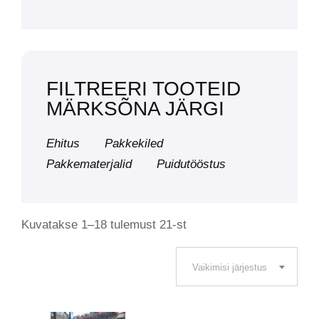
FILTREERI TOOTEID
MÄRKSÕNA JÄRGI
Ehitus
Pakkekiled
Pakkematerjalid
Puidutööstus
Kuvatakse 1–18 tulemust 21-st
Vaikimisi järjestus