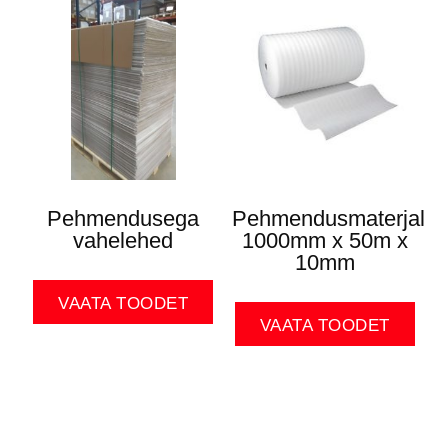
Pehmendusega
Pehmendusmaterjal
vahelehed
1000mm x 50m x
10mm
VAATA TOODET
VAATA TOODET