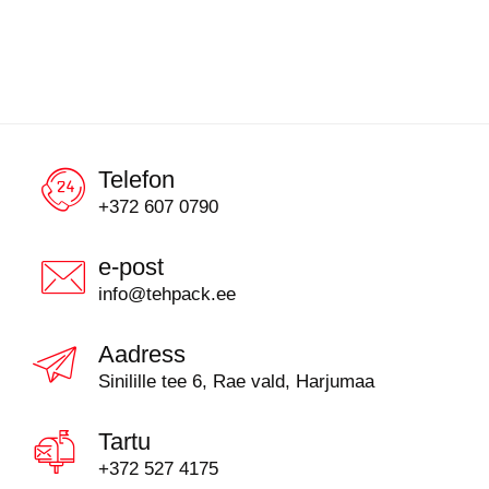
Telefon
+372 607 0790
e-post
info@tehpack.ee
Aadress
Sinilille tee 6, Rae vald, Harjumaa
Tartu
+372 527 4175