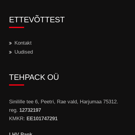
ETTEVÕTTEST
Kontakt
Uudised
TEHPACK OÜ
Sinilille tee 6, Peetri, Rae vald, Harjumaa 75312.
reg.
12732197
KMKR:
EE101747291
LHV Pank