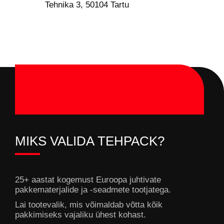
Tehnika 3, 50104 Tartu
MIKS VALIDA TEHPACK?
25+ aastat kogemust Euroopa juhtivate
pakkematerjalide ja -seadmete tootjatega.
Lai tootevalik, mis võimaldab võtta kõik
pakkimiseks vajaliku ühest kohast.