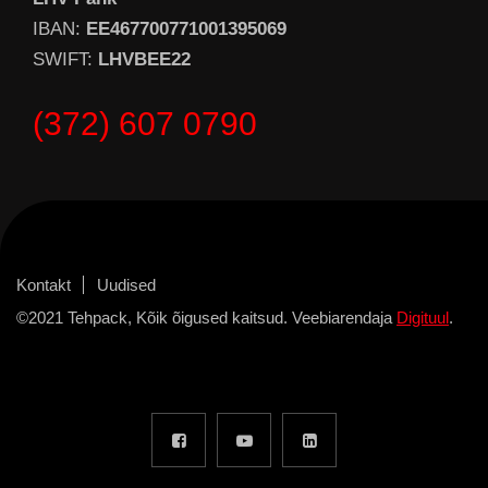
IBAN:
EE467700771001395069
SWIFT:
LHVBEE22
(372) 607 0790
Kontakt
Uudised
©2021 Tehpack, Kõik õigused kaitsud. Veebiarendaja
Digituul
.