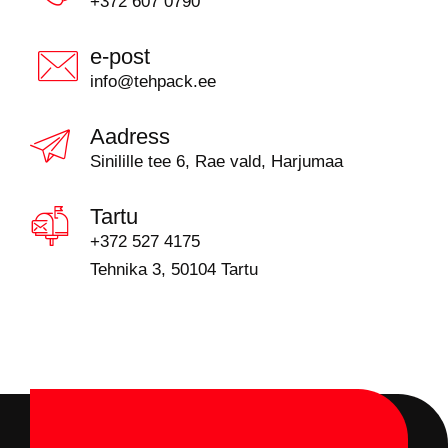
+372 607 0790
e-post
info@tehpack.ee
Aadress
Sinilille tee 6, Rae vald, Harjumaa
Tartu
+372 527 4175
Tehnika 3, 50104 Tartu