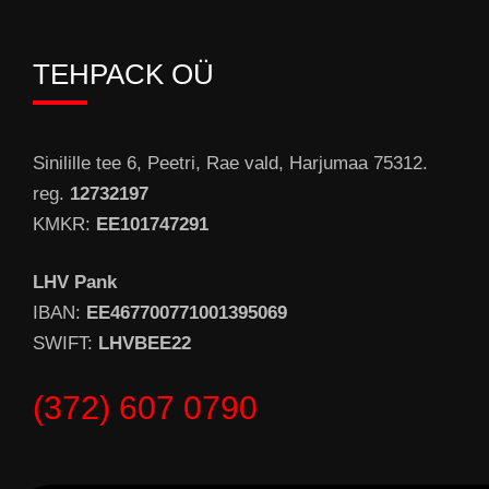
TEHPACK OÜ
Sinilille tee 6, Peetri, Rae vald, Harjumaa 75312.
reg.
12732197
KMKR:
EE101747291
LHV Pank
IBAN:
EE467700771001395069
SWIFT:
LHVBEE22
(372) 607 0790