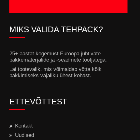
MIKS VALIDA TEHPACK?
25+ aastat kogemust Euroopa juhtivate
pakkematerjalide ja -seadmete tootjatega.
Lai tootevalik, mis võimaldab võtta kõik
pakkimiseks vajaliku ühest kohast.
ETTEVÕTTEST
Kontakt
Uudised