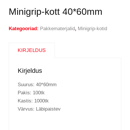
Minigrip-kott 40*60mm
Kategooriad:
Pakkematerjalid
,
Minigrip-kotid
KIRJELDUS
Kirjeldus
Suurus: 40*60mm
Pakis: 100tk
Kastis: 1000tk
Värvus: Läbipaistev