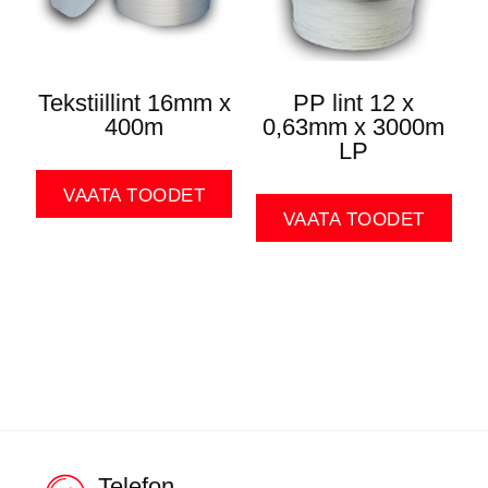
Tekstiillint 16mm x
PP lint 12 x
400m
0,63mm x 3000m
LP
VAATA TOODET
VAATA TOODET
Telefon