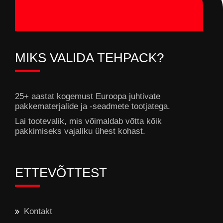
MIKS VALIDA TEHPACK?
25+ aastat kogemust Euroopa juhtivate
pakkematerjalide ja -seadmete tootjatega.
Lai tootevalik, mis võimaldab võtta kõik
pakkimiseks vajaliku ühest kohast.
ETTEVÕTTEST
Kontakt