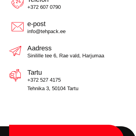
+372 607 0790
e-post
info@tehpack.ee
Aadress
Sinilille tee 6, Rae vald, Harjumaa
Tartu
+372 527 4175
Tehnika 3, 50104 Tartu