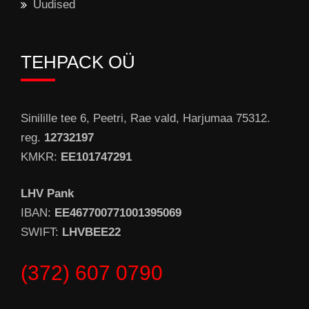
Uudised
TEHPACK OÜ
Sinilille tee 6, Peetri, Rae vald, Harjumaa 75312.
reg.
12732197
KMKR:
EE101747291
LHV Pank
IBAN:
EE467700771001395069
SWIFT:
LHVBEE22
(372) 607 0790