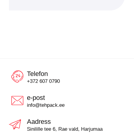
Telefon
+372 607 0790
e-post
info@tehpack.ee
Aadress
Sinilille tee 6, Rae vald, Harjumaa