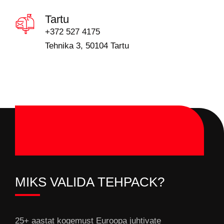
Tartu
+372 527 4175
Tehnika 3, 50104 Tartu
MIKS VALIDA TEHPACK?
25+ aastat kogemust Euroopa juhtivate