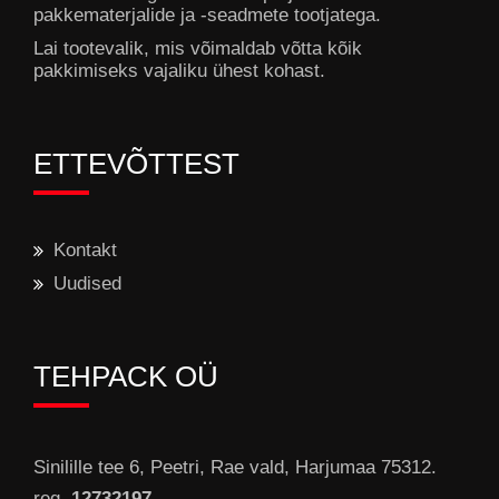
pakkematerjalide ja -seadmete tootjatega.
Lai tootevalik, mis võimaldab võtta kõik
pakkimiseks vajaliku ühest kohast.
ETTEVÕTTEST
Kontakt
Uudised
TEHPACK OÜ
Sinilille tee 6, Peetri, Rae vald, Harjumaa 75312.
reg.
12732197