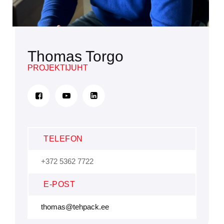
Thomas Torgo
PROJEKTIJUHT
TELEFON
+372 5362 7722
E-POST
thomas@tehpack.ee