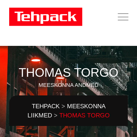
THOMAS TORGO
MEESKONNA ANDMED
TEHPACK
>
MEESKONNA
LIIKMED
>
THOMAS TORGO