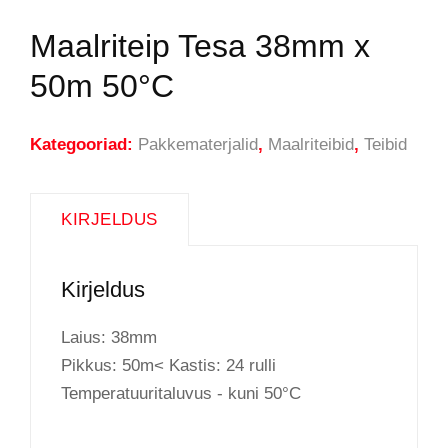
Maalriteip Tesa 38mm x
50m 50°C
Kategooriad:
Pakkematerjalid
,
Maalriteibid
,
Teibid
KIRJELDUS
Kirjeldus
Laius: 38mm
Pikkus: 50m< Kastis: 24 rulli
Temperatuuritaluvus - kuni 50°C