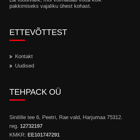
pakkimiseks vajaliku ühest kohast.
ETTEVÕTTEST
Kontakt
Uudised
TEHPACK OÜ
Sinilille tee 6, Peetri, Rae vald, Harjumaa 75312.
reg.
12732197
KMKR:
EE101747291