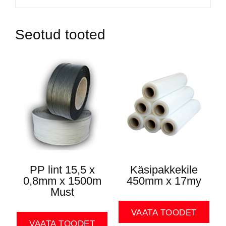
Seotud tooted
PP lint 15,5 x
Käsipakkekile
0,8mm x 1500m
450mm x 17my
Must
VAATA TOODET
VAATA TOODET