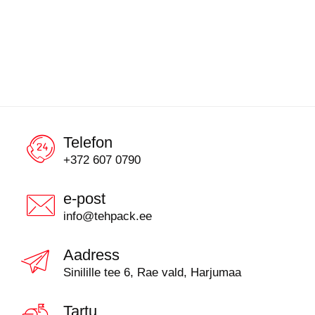
Telefon
+372 607 0790
e-post
info@tehpack.ee
Aadress
Sinilille tee 6, Rae vald, Harjumaa
Tartu