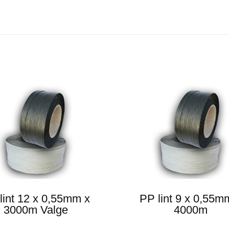
lint 12 x 0,55mm x
PP lint 9 x 0,55m
3000m Valge
4000m