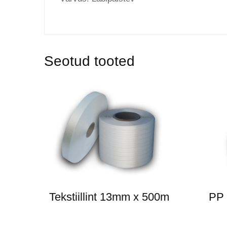
Seotud tooted
Tekstiillint 13mm x 500m
PP 