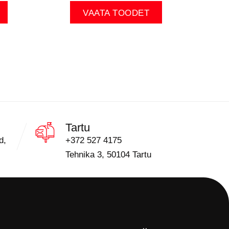
VAATA TOODET
Tartu
d,
+372 527 4175
Tehnika 3, 50104 Tartu