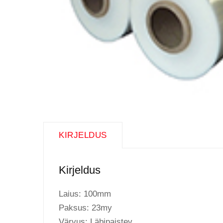
KIRJELDUS
Kirjeldus
Laius: 100mm
Paksus: 23my
Värvus: Läbipaistev