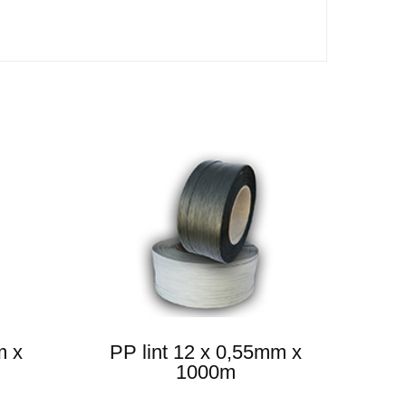
m x
PP lint 12 x 0,55mm x
1000m