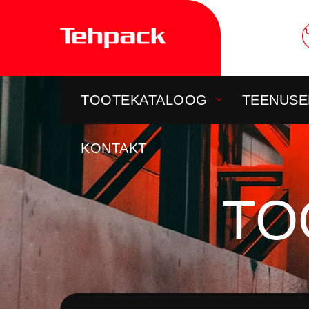
Skip
to
content
TOOTEKATALOOG
TEENUSE
KONTAKT
TO