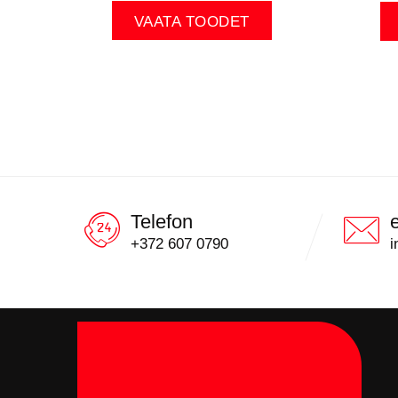
VAATA TOODET
Telefon
+372 607 0790
i