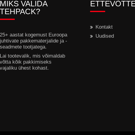
MIKS VALIDA
ETTEVÕTT
TEHPACK?
Kontakt
25+ aastat kogemust Euroopa
Uudised
juhtivate pakkematerjalide ja -
seadmete tootjatega.
Lai tootevalik, mis võimaldab
võtta kõik pakkimiseks
vajaliku ühest kohast.