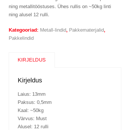
ning metallitööstuses. Ühes rullis on ~50kg linti
ning alusel 12 rulli.
Kategooriad:
Metall-lindid
,
Pakkematerjalid
,
Pakkelindid
KIRJELDUS
Kirjeldus
Laius: 13mm
Paksus: 0,5mm
Kaal: ~50kg
Värvus: Must
Alusel: 12 rulli