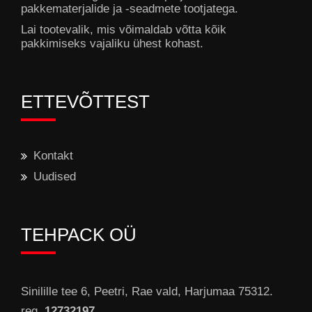
pakkematerjalide ja -seadmete tootjatega.
Lai tootevalik, mis võimaldab võtta kõik
pakkimiseks vajaliku ühest kohast.
ETTEVÕTTEST
Kontakt
Uudised
TEHPACK OÜ
Sinilille tee 6, Peetri, Rae vald, Harjumaa 75312.
reg.
12732197