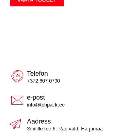
VAATA TOODET
Telefon
+372 607 0790
e-post
info@tehpack.ee
Aadress
Sinilille tee 6, Rae vald, Harjumaa