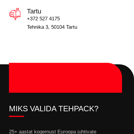
Tartu
+372 527 4175
Tehnika 3, 50104 Tartu
MIKS VALIDA TEHPACK?
25+ aastat kogemust Euroopa juhtivate