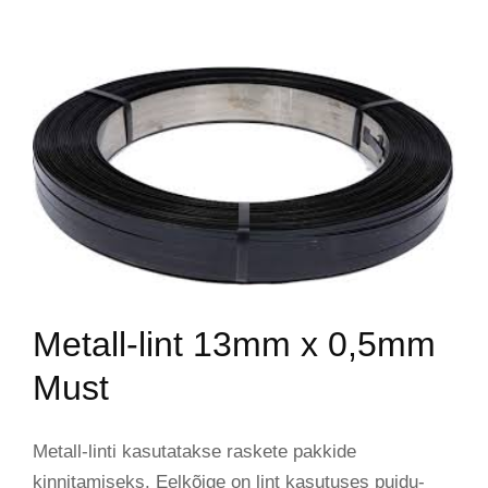
Metall-lint 13mm x 0,5mm
Must
Metall-linti kasutatakse raskete pakkide
kinnitamiseks. Eelkõige on lint kasutuses puidu-