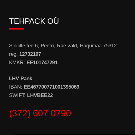
TEHPACK OÜ
Sinilille tee 6, Peetri, Rae vald, Harjumaa 75312.
reg.
12732197
KMKR:
EE101747291
LHV Pank
IBAN:
EE467700771001395069
SWIFT:
LHVBEE22
(372) 607 0790