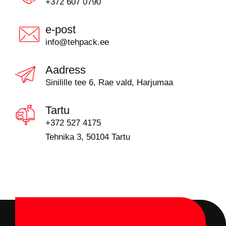
+372 607 0790
e-post
info@tehpack.ee
Aadress
Sinilille tee 6, Rae vald, Harjumaa
Tartu
+372 527 4175
Tehnika 3, 50104 Tartu