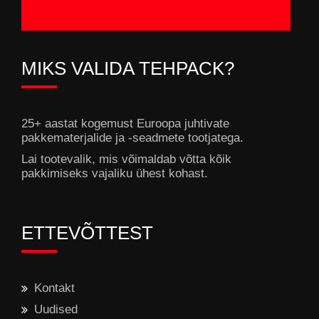
MIKS VALIDA TEHPACK?
25+ aastat kogemust Euroopa juhtivate
pakkematerjalide ja -seadmete tootjatega.
Lai tootevalik, mis võimaldab võtta kõik
pakkimiseks vajaliku ühest kohast.
ETTEVÕTTEST
Kontakt
Uudised