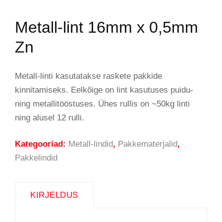
Metall-lint 16mm x 0,5mm
Zn
Metall-linti kasutatakse raskete pakkide
kinnitamiseks. Eelkõige on lint kasutuses puidu-
ning metallitööstuses. Ühes rullis on ~50kg linti
ning alusel 12 rulli.
Kategooriad:
Metall-lindid
,
Pakkematerjalid
,
Pakkelindid
KIRJELDUS