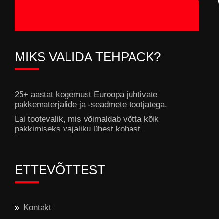
MIKS VALIDA TEHPACK?
25+ aastat kogemust Euroopa juhtivate
pakkematerjalide ja -seadmete tootjatega.
Lai tootevalik, mis võimaldab võtta kõik
pakkimiseks vajaliku ühest kohast.
ETTEVÕTTEST
Kontakt