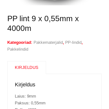
PP lint 9 x 0,55mm x
4000m
Kategooriad:
Pakkematerjalid
,
PP-lindid
,
Pakkelindid
KIRJELDUS
Kirjeldus
Laius: 9mm
Paksus: 0,55mm