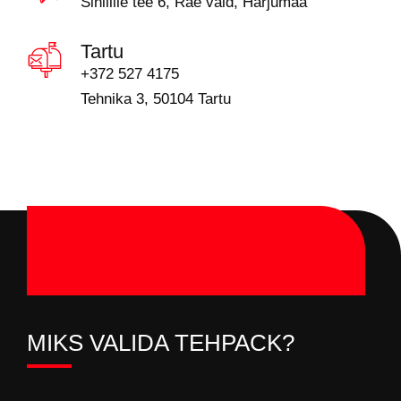
Sinilille tee 6, Rae vald, Harjumaa
Tartu
+372 527 4175
Tehnika 3, 50104 Tartu
MIKS VALIDA TEHPACK?