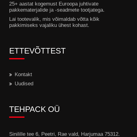
25+ aastat kogemust Euroopa juhtivate
pakkematerjalide ja -seadmete tootjatega.
Lai tootevalik, mis võimaldab võtta kõik
pakkimiseks vajaliku ühest kohast.
ETTEVÕTTEST
Kontakt
Uudised
TEHPACK OÜ
Sinilille tee 6, Peetri, Rae vald, Harjumaa 75312.