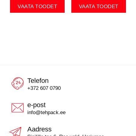
VAATA TOODET
VAATA TOODET
Telefon
+372 607 0790
e-post
info@tehpack.ee
Aadress