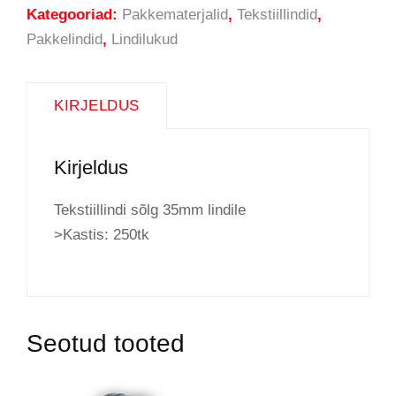
Kategooriad:
Pakkematerjalid
,
Tekstiillindid
,
Pakkelindid
,
Lindilukud
KIRJELDUS
Kirjeldus
Tekstiillindi sõlg 35mm lindile
>Kastis: 250tk
Seotud tooted