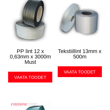
PP lint 12 x
Tekstiillint 13mm x
0,63mm x 3000m
500m
Must
VAATA TOODET
VAATA TOODET