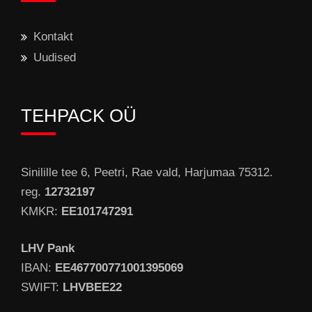
Kontakt
Uudised
TEHPACK OÜ
Sinilille tee 6, Peetri, Rae vald, Harjumaa 75312.
reg.
12732197
KMKR:
EE101747291
LHV Pank
IBAN:
EE467700771001395069
SWIFT:
LHVBEE22