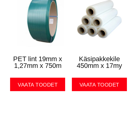
PET lint 19mm x
Käsipakkekile
1,27mm x 750m
450mm x 17my
VAATA TOODET
VAATA TOODET