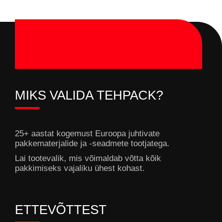
MIKS VALIDA TEHPACK?
25+ aastat kogemust Euroopa juhtivate
pakkematerjalide ja -seadmete tootjatega.
Lai tootevalik, mis võimaldab võtta kõik
pakkimiseks vajaliku ühest kohast.
ETTEVÕTTEST