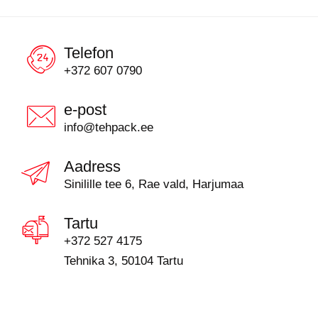
Telefon
+372 607 0790
e-post
info@tehpack.ee
Aadress
Sinilille tee 6, Rae vald, Harjumaa
Tartu
+372 527 4175
Tehnika 3, 50104 Tartu