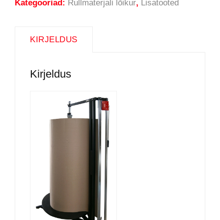
Kategooriad:
Rullmaterjali lõikur
,
Lisatooted
KIRJELDUS
Kirjeldus