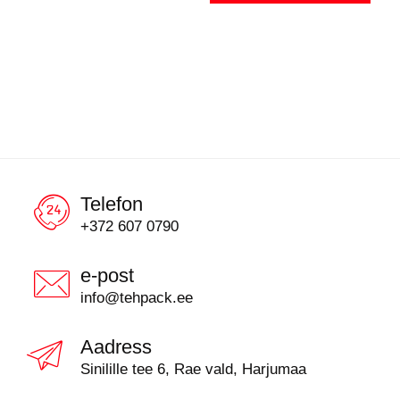
Telefon
+372 607 0790
e-post
info@tehpack.ee
Aadress
Sinilille tee 6, Rae vald, Harjumaa