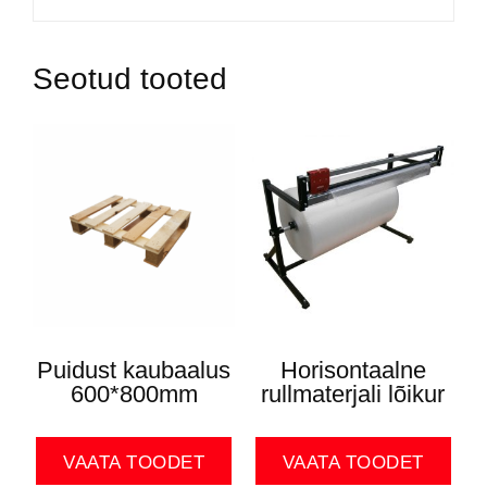
Seotud tooted
Puidust kaubaalus
Horisontaalne
600*800mm
rullmaterjali lõikur
VAATA TOODET
VAATA TOODET