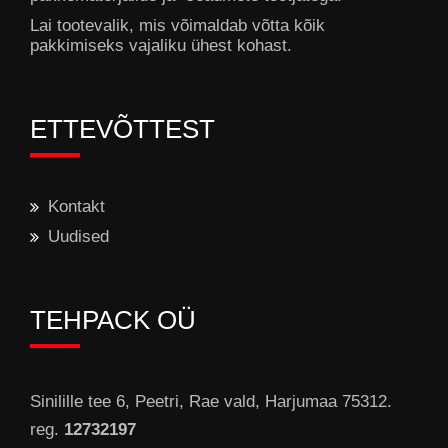
Lai tootevalik, mis võimaldab võtta kõik
pakkimiseks vajaliku ühest kohast.
ETTEVÕTTEST
Kontakt
Uudised
TEHPACK OÜ
Sinilille tee 6, Peetri, Rae vald, Harjumaa 75312.
reg.
12732197