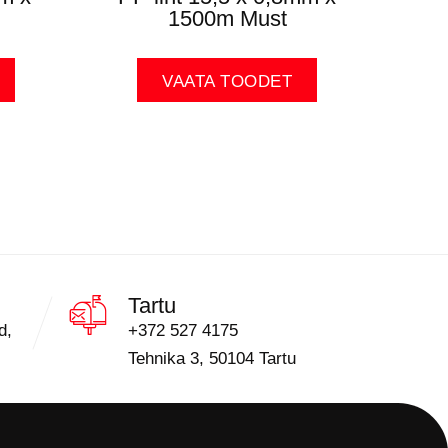
1500m Must
VAATA TOODET
Tartu
d,
+372 527 4175
Tehnika 3, 50104 Tartu