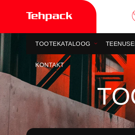
Skip
to
content
TOOTEKATALOOG
TEENUSE
KONTAKT
TO