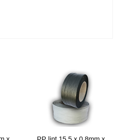
mm x
PP lint 15,5 x 0,8mm x