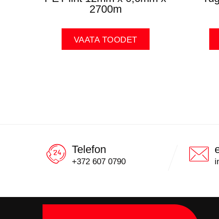
2700m
VAATA TOODET
Telefon
+372 607 0790
i