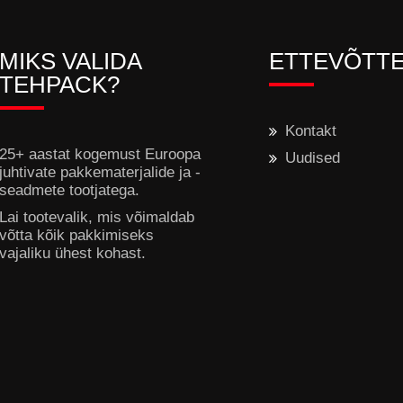
MIKS VALIDA
ETTEVÕTT
TEHPACK?
Kontakt
25+ aastat kogemust Euroopa
Uudised
juhtivate pakkematerjalide ja -
seadmete tootjatega.
Lai tootevalik, mis võimaldab
võtta kõik pakkimiseks
vajaliku ühest kohast.