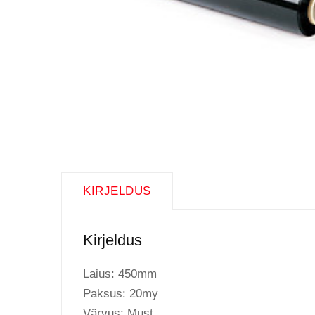
KIRJELDUS
Kirjeldus
Laius: 450mm
Paksus: 20my
Värvus: Must