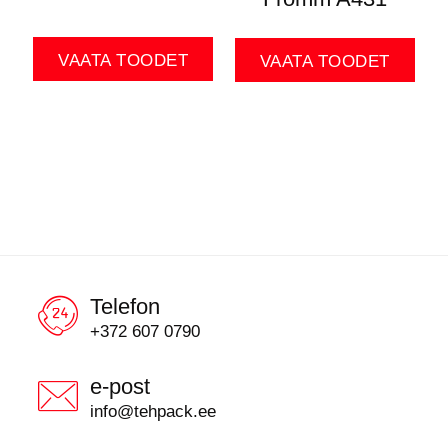
VAATA TOODET
VAATA TOODET
Telefon
+372 607 0790
e-post
info@tehpack.ee