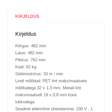
KIRJELDUS
Kirjeldus
Kõrgus: 482 mm
Laius: 482 mm
Pikkus: 762 mm
Kaal: 62 kg
Söötmiskiirus: 33 m / min
Lindi mõõdud: PET lint maksimaalsete
mõõtudega 32 x 1,3 mm, Metall-lint
maksimaalselt 19 x 0,8 mm koos
lukkudega
Seadme elektriline ühendamine: 230 V , 1