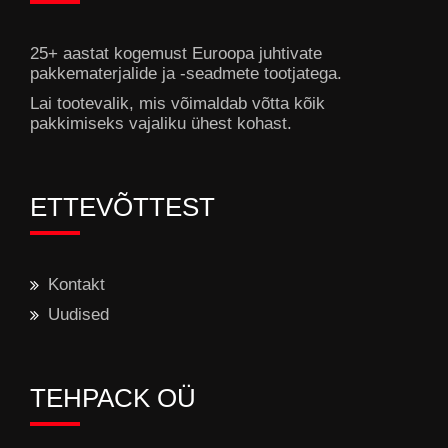
25+ aastat kogemust Euroopa juhtivate
pakkematerjalide ja -seadmete tootjatega.
Lai tootevalik, mis võimaldab võtta kõik
pakkimiseks vajaliku ühest kohast.
ETTEVÕTTEST
Kontakt
Uudised
TEHPACK OÜ