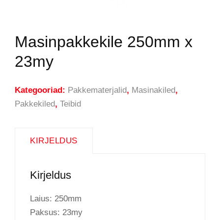
Masinpakkekile 250mm x
23my
Kategooriad:
Pakkematerjalid
,
Masinakiled
,
Pakkekiled
,
Teibid
KIRJELDUS
Kirjeldus
Laius: 250mm
Paksus: 23my