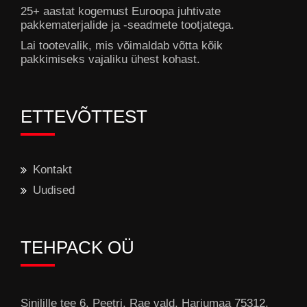
25+ aastat kogemust Euroopa juhtivate
pakkematerjalide ja -seadmete tootjatega.
Lai tootevalik, mis võimaldab võtta kõik
pakkimiseks vajaliku ühest kohast.
ETTEVÕTTEST
Kontakt
Uudised
TEHPACK OÜ
Sinilille tee 6, Peetri, Rae vald, Harjumaa 75312.