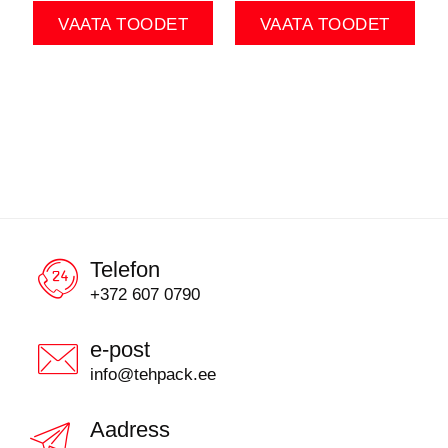
VAATA TOODET
VAATA TOODET
Telefon
+372 607 0790
e-post
info@tehpack.ee
Aadress