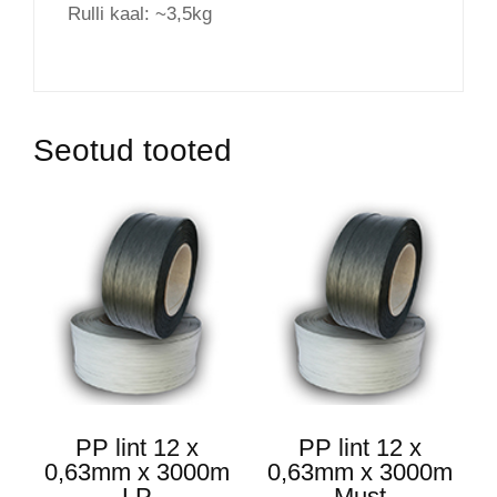
Rulli kaal: ~3,5kg
Seotud tooted
PP lint 12 x
PP lint 12 x
0,63mm x 3000m
0,63mm x 3000m
LP
Must