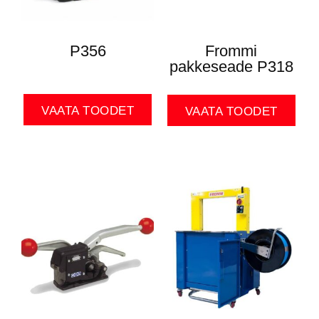
P356
Frommi
pakkeseade P318
VAATA TOODET
VAATA TOODET