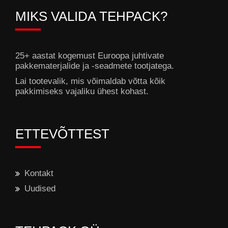
MIKS VALIDA TEHPACK?
25+ aastat kogemust Euroopa juhtivate
pakkematerjalide ja -seadmete tootjatega.
Lai tootevalik, mis võimaldab võtta kõik
pakkimiseks vajaliku ühest kohast.
ETTEVÕTTEST
Kontakt
Uudised