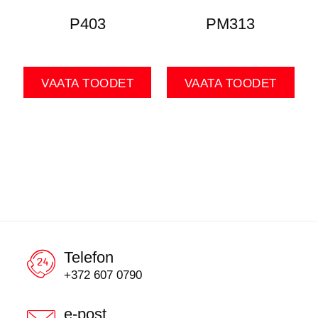
P403
PM313
VAATA TOODET
VAATA TOODET
Telefon
+372 607 0790
e-post