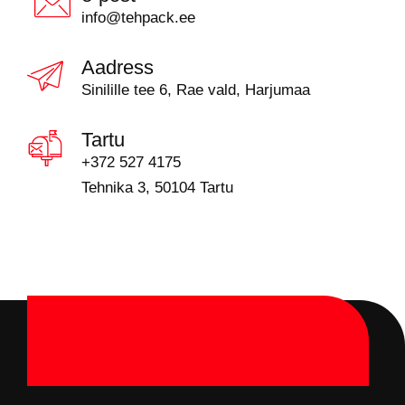
info@tehpack.ee
Aadress
Sinilille tee 6, Rae vald, Harjumaa
Tartu
+372 527 4175
Tehnika 3, 50104 Tartu