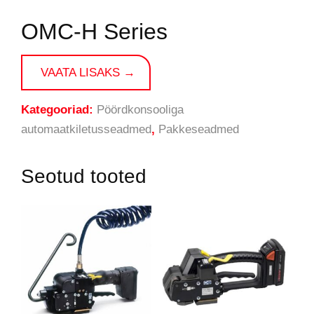
OMC-H Series
VAATA LISAKS →
Kategooriad:
Pöördkonsooliga
automaatkiletusseadmed
,
Pakkeseadmed
Seotud tooted