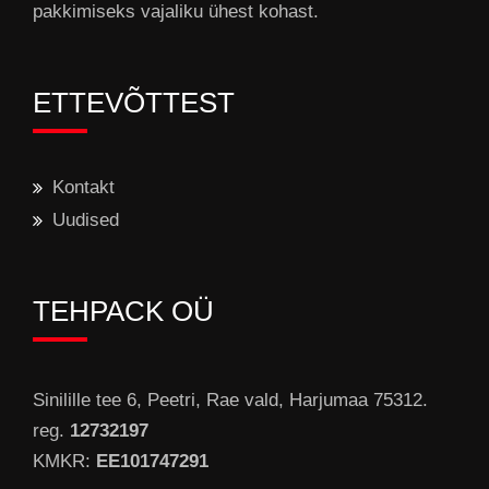
pakkimiseks vajaliku ühest kohast.
ETTEVÕTTEST
Kontakt
Uudised
TEHPACK OÜ
Sinilille tee 6, Peetri, Rae vald, Harjumaa 75312.
reg.
12732197
KMKR:
EE101747291