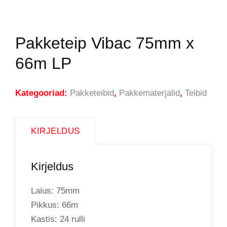
Pakketeip Vibac 75mm x
66m LP
Kategooriad:
Pakketeibid
,
Pakkematerjalid
,
Teibid
KIRJELDUS
Kirjeldus
Laius: 75mm
Pikkus: 66m
Kastis: 24 rulli