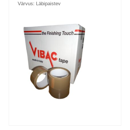
Värvus: Läbipaistev