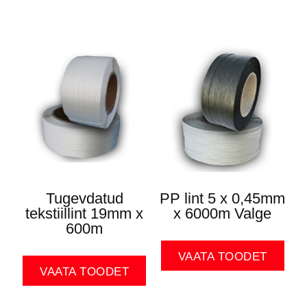
Tugevdatud
PP lint 5 x 0,45mm
tekstiillint 19mm x
x 6000m Valge
600m
VAATA TOODET
VAATA TOODET