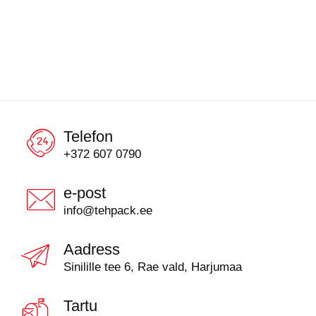
Telefon
+372 607 0790
e-post
info@tehpack.ee
Aadress
Sinilille tee 6, Rae vald, Harjumaa
Tartu