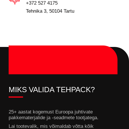
+372 527 4175
Tehnika 3, 50104 Tartu
MIKS VALIDA TEHPACK?
25+ aastat kogemust Euroopa juhtivate
pakkematerjalide ja -seadmete tootjatega.
Lai tootevalik, mis võimaldab võtta kõik