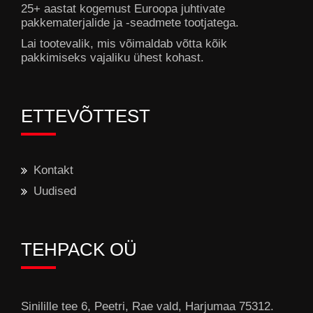
25+ aastat kogemust Euroopa juhtivate
pakkematerjalide ja -seadmete tootjatega.
Lai tootevalik, mis võimaldab võtta kõik
pakkimiseks vajaliku ühest kohast.
ETTEVÕTTEST
Kontakt
Uudised
TEHPACK OÜ
Sinilille tee 6, Peetri, Rae vald, Harjumaa 75312.