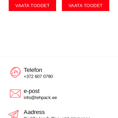
VAATA TOODET
VAATA TOODET
Telefon
+372 607 0790
e-post
info@tehpack.ee
Aadress