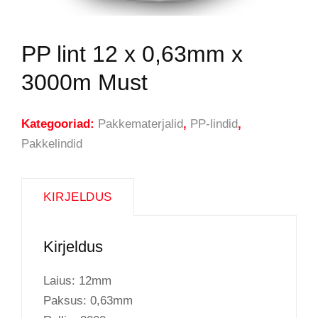
PP lint 12 x 0,63mm x
3000m Must
Kategooriad:
Pakkematerjalid
,
PP-lindid
,
Pakkelindid
KIRJELDUS
Kirjeldus
Laius: 12mm
Paksus: 0,63mm