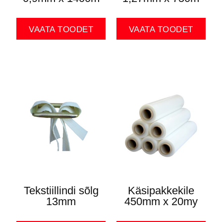
VAATA TOODET
VAATA TOODET
Tekstiillindi sõlg
Käsipakkekile
13mm
450mm x 20my