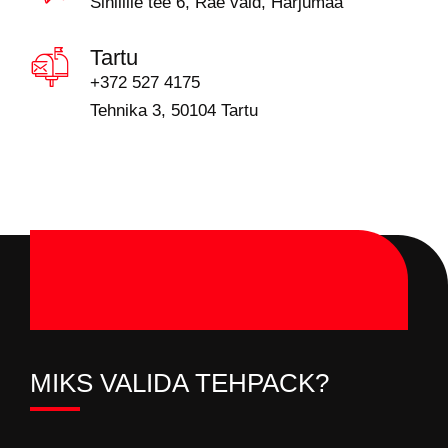
Sinilille tee 6, Rae vald, Harjumaa
Tartu
+372 527 4175
Tehnika 3, 50104 Tartu
MIKS VALIDA TEHPACK?