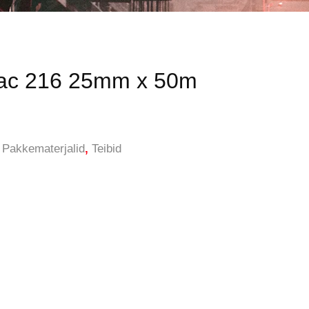
ibac 216 25mm x 50m
,
Pakkematerjalid
,
Teibid