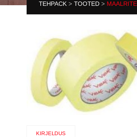
TEHPACK
>
TOOTED
>
MAALRITE
KIRJELDUS