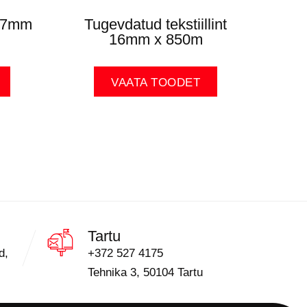
,27mm
Tugevdatud tekstiillint
16mm x 850m
VAATA TOODET
Tartu
d,
+372 527 4175
Tehnika 3, 50104 Tartu