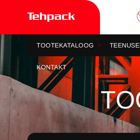
Skip
to
content
TOOTEKATALOOG
TEENUSE
KONTAKT
TO