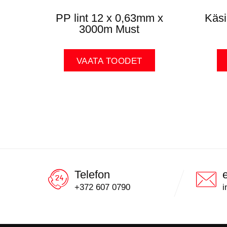
PP lint 12 x 0,63mm x
Käsi
3000m Must
VAATA TOODET
Telefon
+372 607 0790
i