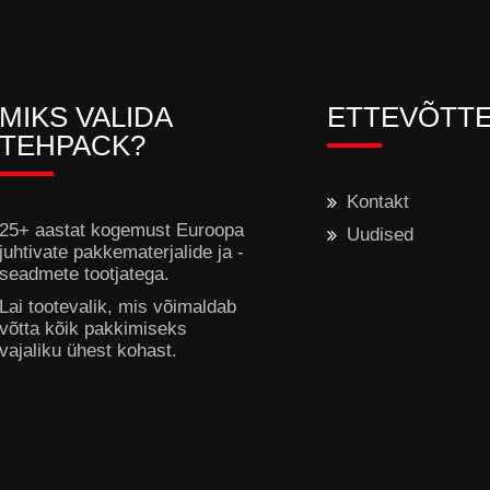
MIKS VALIDA
ETTEVÕTT
TEHPACK?
Kontakt
25+ aastat kogemust Euroopa
Uudised
juhtivate pakkematerjalide ja -
seadmete tootjatega.
Lai tootevalik, mis võimaldab
võtta kõik pakkimiseks
vajaliku ühest kohast.