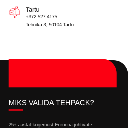
Tartu
+372 527 4175
Tehnika 3, 50104 Tartu
MIKS VALIDA TEHPACK?
25+ aastat kogemust Euroopa juhtivate