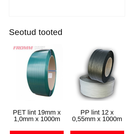
Seotud tooted
PET lint 19mm x
PP lint 12 x
1,0mm x 1000m
0,55mm x 1000m