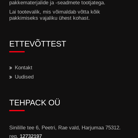
pakkematerjalide ja -seadmete tootjatega.
Lai tootevalik, mis võimaldab võtta kõik
pakkimiseks vajaliku ühest kohast.
ETTEVÕTTEST
Kontakt
Uudised
TEHPACK OÜ
Sinilille tee 6, Peetri, Rae vald, Harjumaa 75312.
reg.
12732197