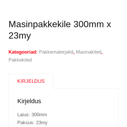
Masinpakkekile 300mm x
23my
Kategooriad:
Pakkematerjalid
,
Masinakiled
,
Pakkekiled
KIRJELDUS
Kirjeldus
Laius: 300mm
Paksus: 23my