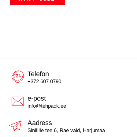
Telefon
+372 607 0790
e-post
info@tehpack.ee
Aadress
Sinilille tee 6, Rae vald, Harjumaa