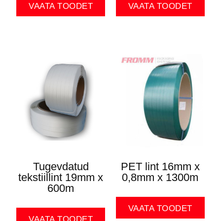
VAATA TOODET
VAATA TOODET
Tugevdatud
PET lint 16mm x
tekstiillint 19mm x
0,8mm x 1300m
600m
VAATA TOODET
VAATA TOODET