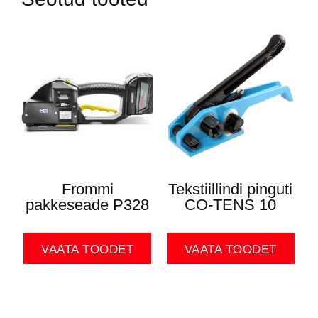
Frommi
Tekstiillindi pinguti
pakkeseade P328
CO-TENS 10
VAATA TOODET
VAATA TOODET