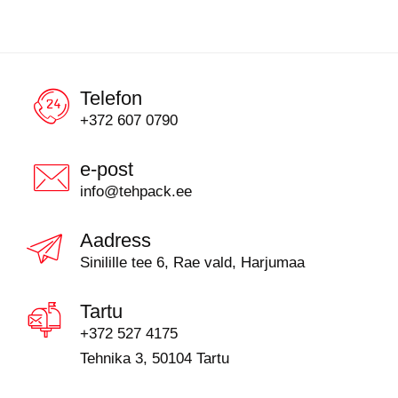
Telefon
+372 607 0790
e-post
info@tehpack.ee
Aadress
Sinilille tee 6, Rae vald, Harjumaa
Tartu
+372 527 4175
Tehnika 3, 50104 Tartu