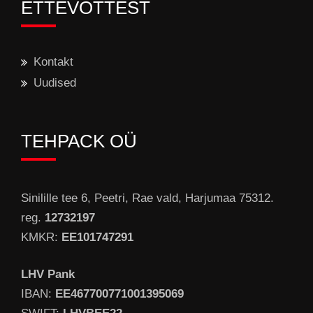
ETTEVÕTTEST
Kontakt
Uudised
TEHPACK OÜ
Sinilille tee 6, Peetri, Rae vald, Harjumaa 75312.
reg.
12732197
KMKR:
EE101747291
LHV Pank
IBAN:
EE467700771001395069