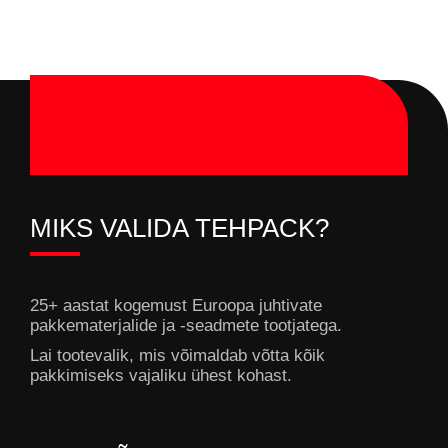
MIKS VALIDA TEHPACK?
25+ aastat kogemust Euroopa juhtivate
pakkematerjalide ja -seadmete tootjatega.
Lai tootevalik, mis võimaldab võtta kõik
pakkimiseks vajaliku ühest kohast.