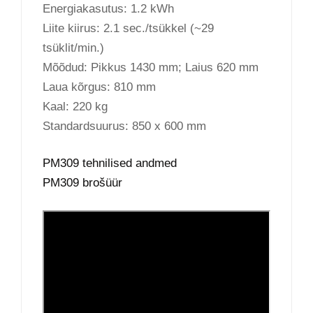
Energiakasutus: 1.2 kWh
Liite kiirus: 2.1 sec./tsükkel (~29
tsüklit/min.)
Mõõdud: Pikkus 1430 mm; Laius 620 mm
Laua kõrgus: 810 mm
Kaal: 220 kg
Standardsuurus: 850 x 600 mm
PM309 tehnilised andmed
PM309 brošüür