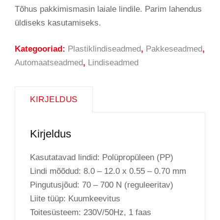
Tõhus pakkimismasin laiale lindile. Parim lahendus
üldiseks kasutamiseks.
Kategooriad:
Plastiklindiseadmed
,
Pakkeseadmed
,
Automaatseadmed
,
Lindiseadmed
KIRJELDUS
Kirjeldus
Kasutatavad lindid: Polüpropüleen (PP)
Lindi mõõdud: 8.0 – 12.0 x 0.55 – 0.70 mm
Pingutusjõud: 70 – 700 N (reguleeritav)
Liite tüüp: Kuumkeevitus
Toitesüsteem: 230V/50Hz, 1 faas