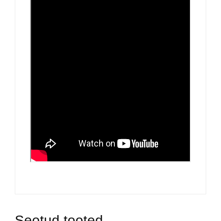
Seotud tooted