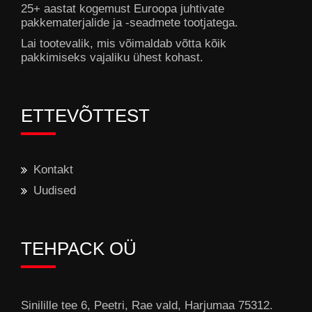
25+ aastat kogemust Euroopa juhtivate
pakkematerjalide ja -seadmete tootjatega.
Lai tootevalik, mis võimaldab võtta kõik
pakkimiseks vajaliku ühest kohast.
ETTEVÕTTEST
Kontakt
Uudised
TEHPACK OÜ
Sinilille tee 6, Peetri, Rae vald, Harjumaa 75312.