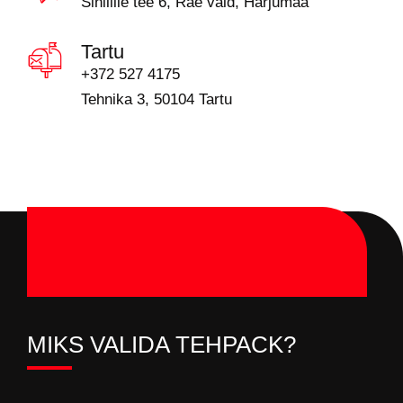
Sinilille tee 6, Rae vald, Harjumaa
Tartu
+372 527 4175
Tehnika 3, 50104 Tartu
MIKS VALIDA TEHPACK?