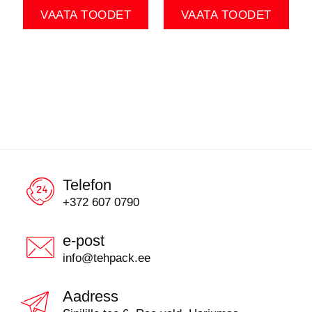
VAATA TOODET
VAATA TOODET
Telefon
+372 607 0790
e-post
info@tehpack.ee
Aadress