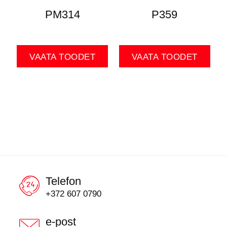
PM314
P359
VAATA TOODET
VAATA TOODET
Telefon
+372 607 0790
e-post