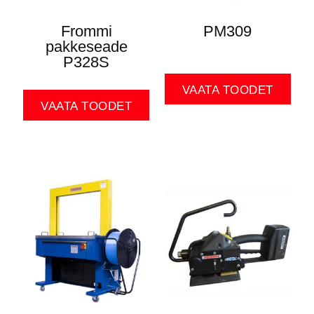
Frommi
PM309
pakkeseade
P328S
VAATA TOODET
VAATA TOODET