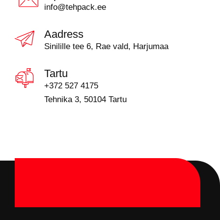
info@tehpack.ee
Aadress
Sinilille tee 6, Rae vald, Harjumaa
Tartu
+372 527 4175
Tehnika 3, 50104 Tartu