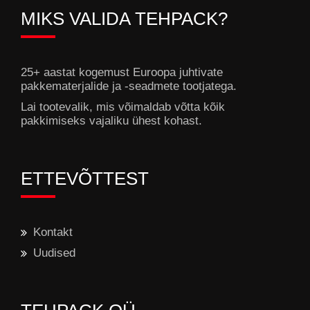
MIKS VALIDA TEHPACK?
25+ aastat kogemust Euroopa juhtivate
pakkematerjalide ja -seadmete tootjatega.
Lai tootevalik, mis võimaldab võtta kõik
pakkimiseks vajaliku ühest kohast.
ETTEVÕTTEST
Kontakt
Uudised