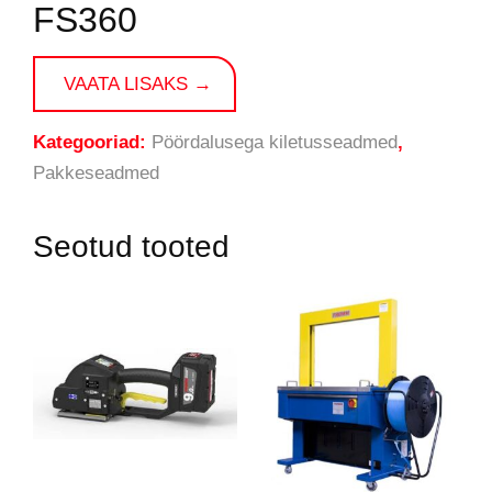
FS360
VAATA LISAKS →
Kategooriad:
Pöördalusega kiletusseadmed
,
Pakkeseadmed
Seotud tooted