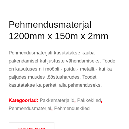
Pehmendusmaterjal
1200mm x 150m x 2mm
Pehmendusmaterjali kasutatakse kauba
pakendamisel kahjustuste vähendamiseks. Toode
on kasutuses nii mööbli,- puidu,- metalli,- kui ka
paljudes muudes tööstusharudes. Toodet
kasutatakse ka parketi alla pehmenduseks.
Kategooriad:
Pakkematerjalid
,
Pakkekiled
,
Pehmendusmaterjal
,
Pehmenduskiled