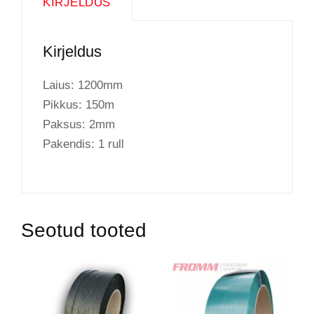
KIRJELDUS
Kirjeldus
Laius: 1200mm
Pikkus: 150m
Paksus: 2mm
Pakendis: 1 rull
Seotud tooted