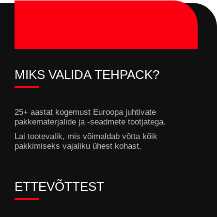
MIKS VALIDA TEHPACK?
25+ aastat kogemust Euroopa juhtivate
pakkematerjalide ja -seadmete tootjatega.
Lai tootevalik, mis võimaldab võtta kõik
pakkimiseks vajaliku ühest kohast.
ETTEVÕTTEST