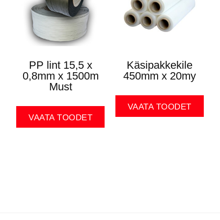
PP lint 15,5 x
Käsipakkekile
0,8mm x 1500m
450mm x 20my
Must
VAATA TOODET
VAATA TOODET