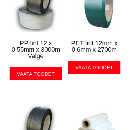
PP lint 12 x
PET lint 12mm x
0,55mm x 3000m
0,6mm x 2700m
Valge
VAATA TOODET
VAATA TOODET