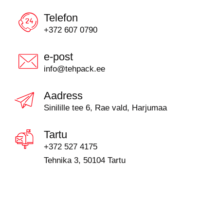
Telefon
+372 607 0790
e-post
info@tehpack.ee
Aadress
Sinilille tee 6, Rae vald, Harjumaa
Tartu
+372 527 4175
Tehnika 3, 50104 Tartu