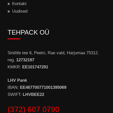
Kontakt
Uudised
TEHPACK OÜ
Sinilille tee 6, Peetri, Rae vald, Harjumaa 75312.
reg.
12732197
KMKR:
EE101747291
LHV Pank
IBAN:
EE467700771001395069
SWIFT:
LHVBEE22
(372) 607 0790