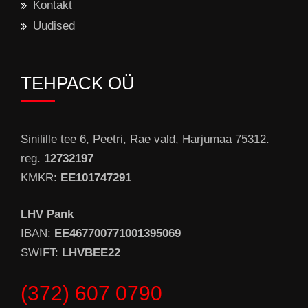
Kontakt
Uudised
TEHPACK OÜ
Sinilille tee 6, Peetri, Rae vald, Harjumaa 75312.
reg.
12732197
KMKR:
EE101747291
LHV Pank
IBAN:
EE467700771001395069
SWIFT:
LHVBEE22
(372) 607 0790