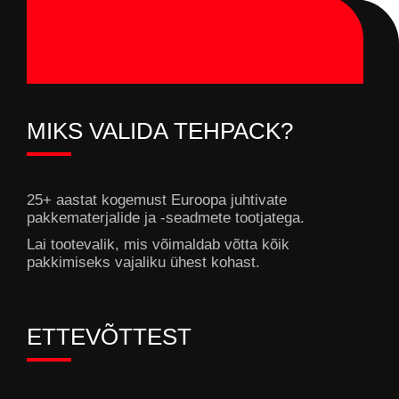
MIKS VALIDA TEHPACK?
25+ aastat kogemust Euroopa juhtivate
pakkematerjalide ja -seadmete tootjatega.
Lai tootevalik, mis võimaldab võtta kõik
pakkimiseks vajaliku ühest kohast.
ETTEVÕTTEST