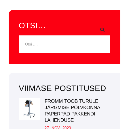
OTSI…
VIIMASE POSTITUSED
FROMM TOOB TURULE
JÄRGMISE PÕLVKONNA
PAPERPAD PAKKENDI
LAHENDUSE
27. NOV. 2023