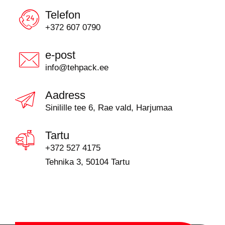
Telefon
+372 607 0790
e-post
info@tehpack.ee
Aadress
Sinilille tee 6, Rae vald, Harjumaa
Tartu
+372 527 4175
Tehnika 3, 50104 Tartu