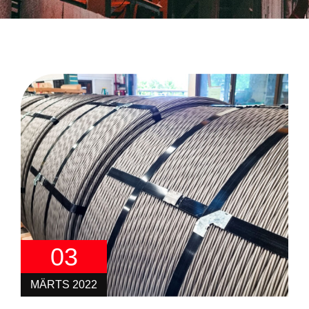
03
MÄRTS 2022