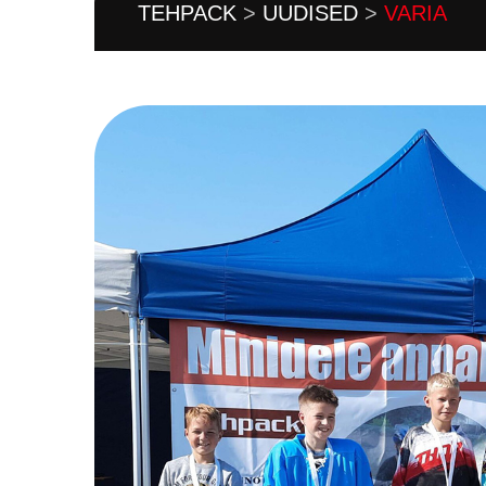
TEHPACK
>
UUDISED
>
VARIA