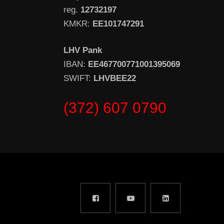
reg.
12732197
KMKR:
EE101747291
LHV Pank
IBAN:
EE467700771001395069
SWIFT:
LHVBEE22
(372) 607 0790