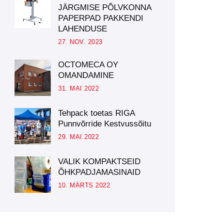
JÄRGMISE PÕLVKONNA
PAPERPAD PAKKENDI
LAHENDUSE
27. NOV. 2023
OCTOMECA OY
OMANDAMINE
31. MAI 2022
Tehpack toetas RIGA
Punnvõrride Kestvussõitu
29. MAI 2022
VALIK KOMPAKTSEID
ÕHKPADJAMASINAID
10. MÄRTS 2022