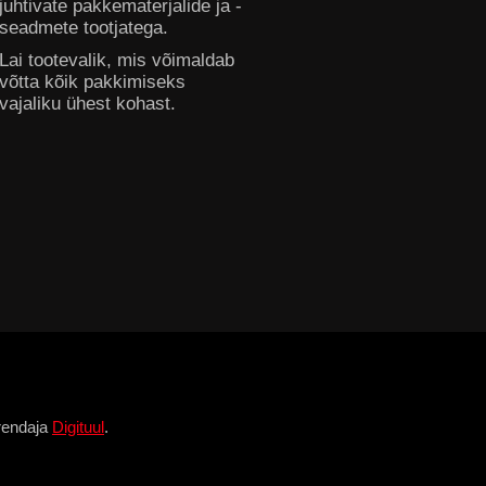
juhtivate pakkematerjalide ja -
seadmete tootjatega.
Lai tootevalik, mis võimaldab
võtta kõik pakkimiseks
vajaliku ühest kohast.
rendaja
Digituul
.