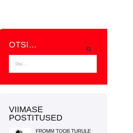
OTSI…
VIIMASE
POSTITUSED
FROMM TOOB TURULE