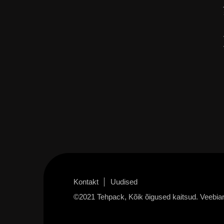
Kontakt
Uudised
©2021 Tehpack, Kõik õigused kaitsud. Veebia