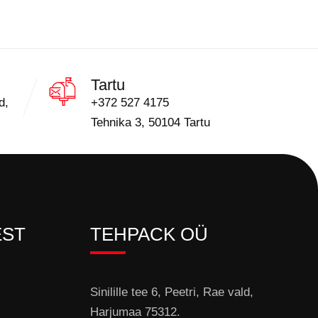
Tartu
d,
+372 527 4175
Tehnika 3, 50104 Tartu
EST
TEHPACK OÜ
Sinilille tee 6, Peetri, Rae vald,
Harjumaa 75312.