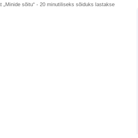
 „Minide sõitu“ - 20 minutiliseks sõiduks lastakse