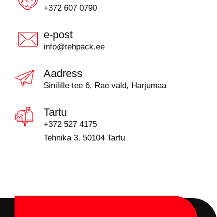
+372 607 0790
e-post
info@tehpack.ee
Aadress
Sinilille tee 6, Rae vald, Harjumaa
Tartu
+372 527 4175
Tehnika 3, 50104 Tartu