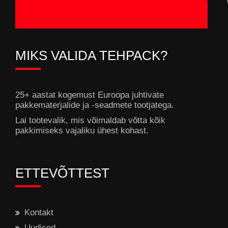
MIKS VALIDA TEHPACK?
25+ aastat kogemust Euroopa juhtivate
pakkematerjalide ja -seadmete tootjatega.
Lai tootevalik, mis võimaldab võtta kõik
pakkimiseks vajaliku ühest kohast.
ETTEVÕTTEST
Kontakt
Uudised