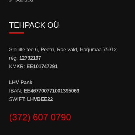
TEHPACK OÜ
Sinilille tee 6, Peetri, Rae vald, Harjumaa 75312.
reg.
12732197
KMKR:
EE101747291
LHV Pank
IBAN:
EE467700771001395069
SWIFT:
LHVBEE22
(372) 607 0790