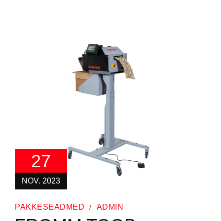
27
NOV. 2023
PAKKESEADMED
ADMIN