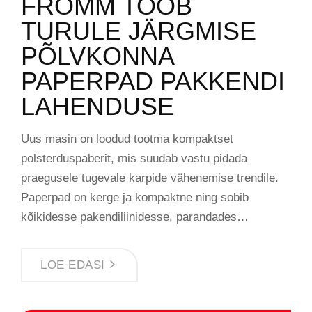
FROMM TOOB
TURULE JÄRGMISE
PÕLVKONNA
PAPERPAD PAKKENDI
LAHENDUSE
Uus masin on loodud tootma kompaktset
polsterduspaberit, mis suudab vastu pidada
praegusele tugevale karpide vähenemise trendile.
Paperpad on kerge ja kompaktne ning sobib
kõikidesse pakendiliinidesse, parandades…
LOE EDASI