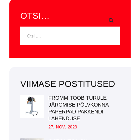
OTSI…
VIIMASE POSTITUSED
FROMM TOOB TURULE
JÄRGMISE PÕLVKONNA
PAPERPAD PAKKENDI
LAHENDUSE
27. NOV. 2023