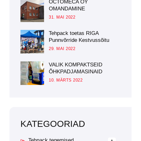
OCTOMECA OY
OMANDAMINE
31. MAI 2022
Tehpack toetas RIGA
Punnvõrride Kestvussõitu
29. MAI 2022
VALIK KOMPAKTSEID
ÕHKPADJAMASINAID
10. MÄRTS 2022
KATEGOORIAD
Tehpack tegemised