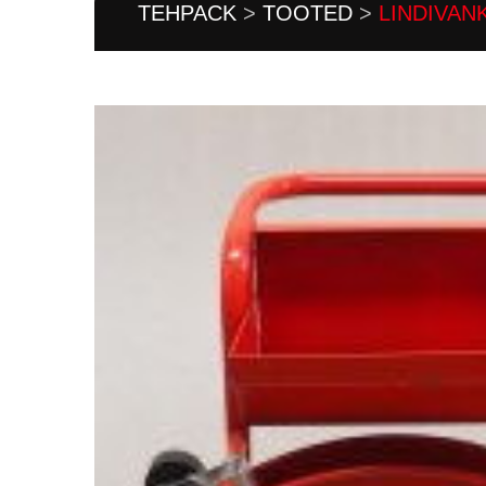
TEHPACK
>
TOOTED
>
LINDIVAN