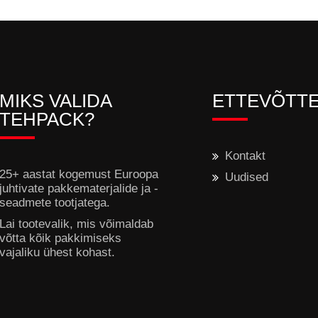
MIKS VALIDA
ETTEVÕTT
TEHPACK?
Kontakt
25+ aastat kogemust Euroopa
Uudised
juhtivate pakkematerjalide ja -
seadmete tootjatega.
Lai tootevalik, mis võimaldab
võtta kõik pakkimiseks
vajaliku ühest kohast.