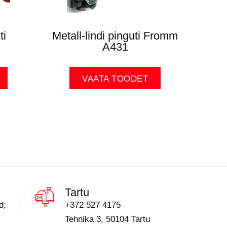
ti
Metall-lindi pinguti Fromm
A431
VAATA TOODET
Tartu
d,
+372 527 4175
Tehnika 3, 50104 Tartu