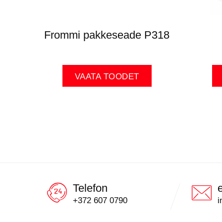
Frommi pakkeseade P318
VAATA TOODET
Telefon
+372 607 0790
i